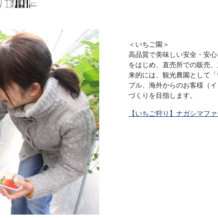
＜いちご園＞
高品質で美味しい安全・安心
をはじめ、直売所での販売、
来的には、観光農園として「
プル、海外からのお客様（イ
づくりを目指します。
【いちご狩り】ナガシマフ