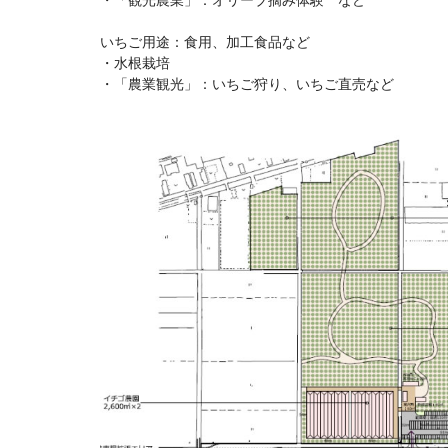
・「観光農業」：オリーブ摘み体験 など
いちご用途：食用、加工食品など
・水根栽培
・「農業観光」：いちご狩り、いちご直売など