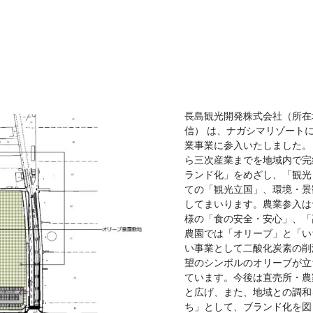
長島観光開発株式会社（所在
信） は、ナガシマリゾートに
業事業に参入いたしました。
ら三次産業までを地域内で完
ランド化」をめざし、「観光
ての「観光立国」、環境・景
してまいります。農業参入は
様の「食の安全・安心」、「
農園では「オリーブ」と「い
い事業として二酸化炭素の削
望のシンボルのオリーブが立
ています。今後は直売所・農
と広げ、また、地域との調和
ち」として、ブランド化を図