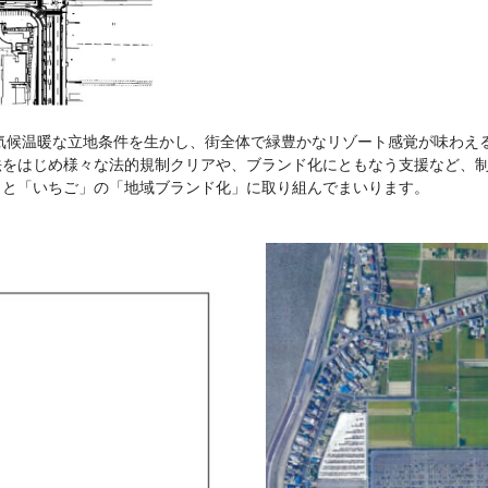
気候温暖な立地条件を生かし、街全体で緑豊かなリゾート感覚が味わえ
法をはじめ様々な法的規制クリアや、ブランド化にともなう支援など、
」と「いちご」の「地域ブランド化」に取り組んでまいります。