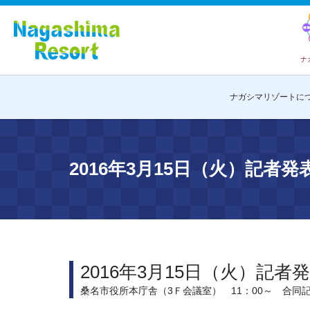
ナ
ナガシマリゾートに
2016年3月15日（火）記者
2016年3月15日（火）記者
桑名市役所本庁舎（3Ｆ会議室） 11：00～ 合同