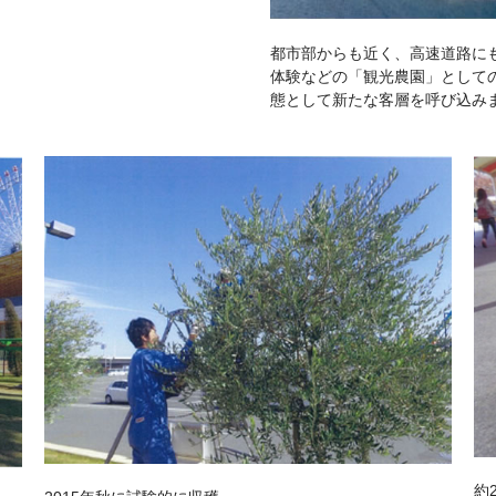
都市部からも近く、高速道路に
体験などの「観光農園」として
態として新たな客層を呼び込み
約