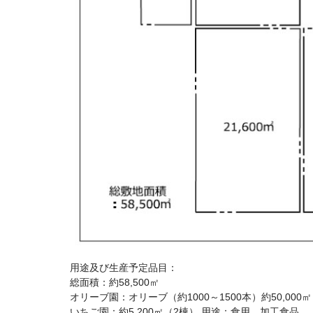
用途及び生産予定品目：
総面積：約58,500㎡
オリーブ園：オリーブ（約1000～1500本）約50,000㎡
いちご園：約5,200㎡（2棟） 用途：食用、加工食品