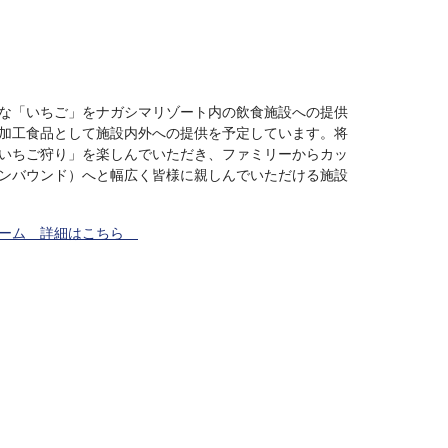
な「いちご」をナガシマリゾート内の飲食施設への提供
加工食品として施設内外への提供を予定しています。将
いちご狩り」を楽しんでいただき、ファミリーからカッ
ンバウンド）へと幅広く皆様に親しんでいただける施設
ァーム 詳細はこちら