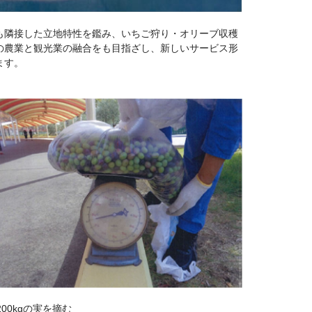
も隣接した立地特性を鑑み、いちご狩り・オリーブ収穫
の農業と観光業の融合をも目指ざし、新しいサービス形
ます。
200kgの実を摘む