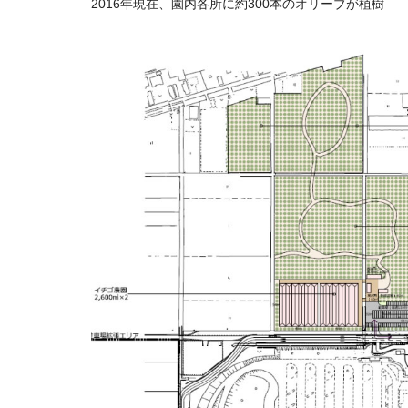
2016年現在、園内各所に約300本のオリーブが植樹