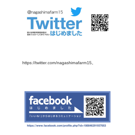
https://twitter.com/nagashimafarm15
。