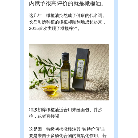
内赋予很高评价的就是橄榄油。
这几年，橄榄油突然成了健康的代名词。
长岛町所种植的橄榄却顺利地成长起来，
2015首次実现了橄榄榨油。
特级初榨橄榄油适合用来蘸面包、拌沙
拉，或者直接喝
这是因，特级初榨橄榄油其“独特价值”主
要是来自于多酚化合物的抗氧化作用。若