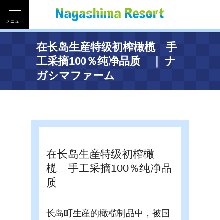
メニュー
在长岛生産特级初榨橄榄 手
工采摘100％纯净品质 ｜ ナ
ガシマファーム
在长岛生産特级初榨橄
榄 手工采摘100％纯净品
质
长岛町生産的橄榄制品中，被国