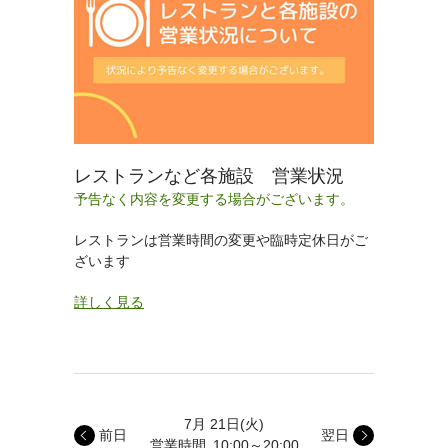
レストランなど各施設 営業状況
予告なく内容を変更する場合がございます。
レストランは営業時間の変更や臨時定休日がご
ざいます
詳しく見る
7月 21日
(火)
前日
翌日
営業時間
10:00～20:00