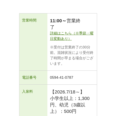
営業時間
11:00～
営業終
了
詳細はこちら（※季節・曜
日変動あり）
※受付は営業終了の30分
前。混雑状況により受付終
了時間が早まる場合がござ
います。
電話番号
0594-41-0787
入泉料
【2026.7/18～】
小学生以上：1,300
円、幼児（3歳以
上）：500円