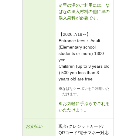
※里の湯のご利用には、な
ばなの里入村料の他に里の
湯入泉料が必要です。
【2026.7/18～】
Entrance fees： Adult
(Elementary school
students or more) 1300
yen
Children (up to 3 years old
) 500 yen less than 3
years old are free
なばなクーポンをご利用いた
だけます。
※お気軽に手ぶらでご利用
いただけます。
お支払い
現金/クレジットカード/
QRコード/電子マネー対応