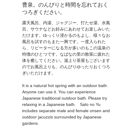
曹泉。のんびりと時間を忘れておく
つろぎください。
露天風呂、内湯、ジャグジー、打たせ湯、水風
呂、サウナなどお好みにあわせてお楽しみいた
だけます。ゆっくり浸かるのもよし、様々なお
風呂を試すのもまた一興です。一度入られた
ら、リピーターになる方が多いのもこの温泉の
特徴のひとつです。なばなの里の散策に疲れた
体を癒してください。湯上り茶屋もございます
のでお風呂上りも、のんびりゆったりおくつろ
ぎいただけます。
It is a natural hot spring with an outdoor bath.
Anyone can use it. You can experience
Japanese traditional outdoor bath. Please try
relaxing in a Japanese bath. Sato no Yu
includes separate male and female onsen and
outdoor jacuzzis surrounded by Japanese
gardens.