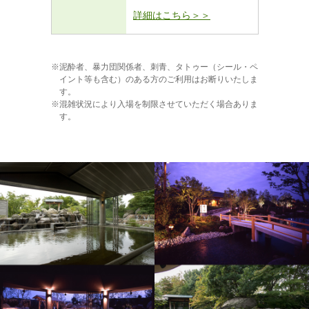
詳細はこちら＞＞
泥酔者、暴力団関係者、刺青、タトゥー（シール・ペ
イント等も含む）のある方のご利用はお断りいたしま
す。
混雑状況により入場を制限させていただく場合ありま
す。