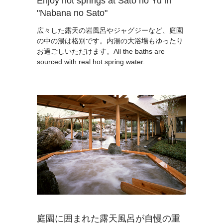
Enjoy hot springs at Sato no Yu in
"Nabana no Sato"
広々した露天の岩風呂やジャグジーなど、庭園
の中の湯は格別です。内湯の大浴場もゆったり
お過ごしいただけます。All the baths are
sourced with real hot spring water.
庭園に囲まれた露天風呂が自慢の重