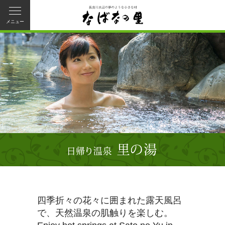
メニュー
四季折々の花々に囲まれた露天風呂
で、天然温泉の肌触りを楽しむ。