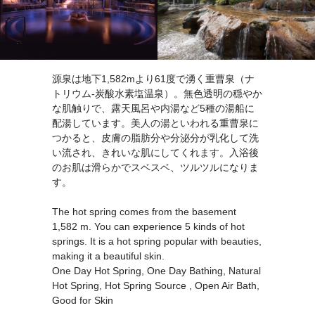
源泉は地下1,582mより61度で湧く重曹泉（ナ
トリウム-炭酸水素塩温泉）。無色透明の穏やか
な肌触りで、露天風呂や内湯など5種の湯船に
配湯しています。美人の湯といわれる重曹泉に
つかると、皮膚の脂肪分や分泌分が乳化して洗
い流され、きれいな肌にしてくれます。入浴後
のお肌は滑らかでスベスベ、ツルツルになりま
す。
The hot spring comes from the basement
1,582 m. You can experience 5 kinds of hot
springs. It is a hot spring popular with beauties,
making it a beautiful skin.
One Day Hot Spring, One Day Bathing, Natural
Hot Spring, Hot Spring Source , Open Air Bath,
Good for Skin