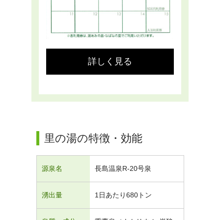
詳しく見る
里の湯の特徴・効能
源泉名
長島温泉R-20号泉
湧出量
1日あたり680トン