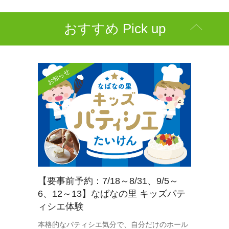
おすすめ Pick up
お知らせ
【要事前予約：7/18～8/31、9/5～
6、12～13】なばなの里 キッズパテ
ィシエ体験
本格的なパティシエ気分で、自分だけのホール