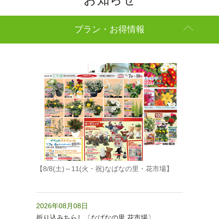
プラン・お得情報
【8/8(土)～11(火・祝)なばなの里・花市場】
2026年08月08日
折り込みちらし〔なばなの里 花市場〕