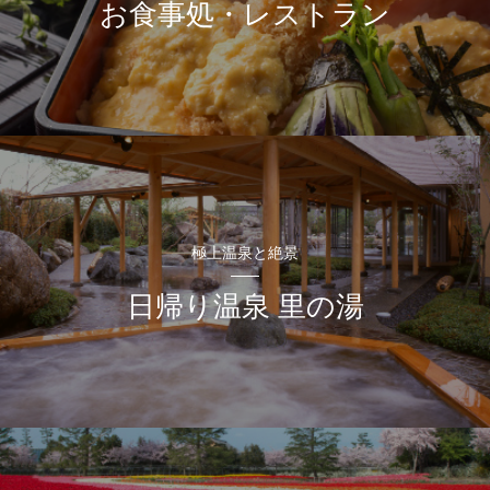
お食事処・レストラン
極上温泉と絶景
日帰り温泉 里の湯