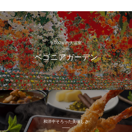
9,000㎡の大温室
ベゴニアガーデン
和洋中そろった美味しさ