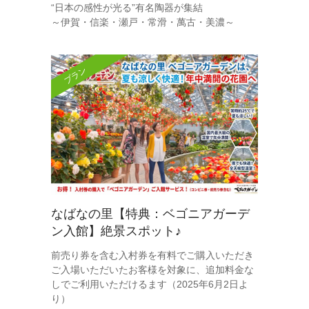
“日本の感性が光る”有名陶器が集結
～伊賀・信楽・瀬戸・常滑・萬古・美濃～
プラン
なばなの里【特典：ベゴニアガーデ
ン入館】絶景スポット♪
前売り券を含む入村券を有料でご購入いただき
ご入場いただいたお客様を対象に、追加料金な
しでご利用いただけるます（2025年6月2日よ
り）