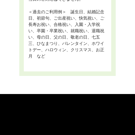
＜過去のご利用例＞ 誕生日、結婚記念
日、初節句、ご出産祝い、快気祝い、ご
長寿お祝い、合格祝い、入園・入学祝
い、卒園・卒業祝い、就職祝い、退職祝
い、母の日、父の日、敬老の日、七五
三、ひなまつり、バレンタイン、ホワイ
トデー、ハロウィン、クリスマス、お正
月 など