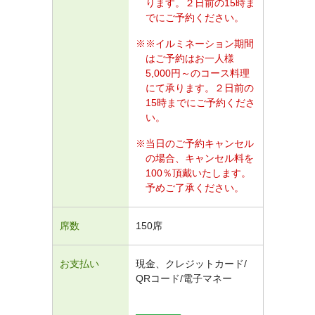
ります。２日前の15時ま
でにご予約ください。
※イルミネーション期間
はご予約はお一人様
5,000円～のコース料理
にて承ります。２日前の
15時までにご予約くださ
い。
当日のご予約キャンセル
の場合、キャンセル料を
100％頂戴いたします。
予めご了承ください。
席数
150席
お支払い
現金、クレジットカード/
QRコード/電子マネー