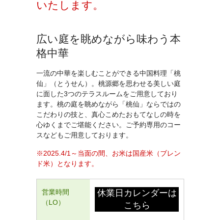
いたします。
広い庭を眺めながら味わう本
格中華
一流の中華を楽しむことができる中国料理「桃
仙」（とうせん）。桃源郷を思わせる美しい庭
に面した3つのテラスルームをご用意しており
ます。桃の庭を眺めながら「桃仙」ならではの
こだわりの技と、真心こめたおもてなしの時を
心ゆくまでご堪能ください。ご予約専用のコー
スなどもご用意しております。
※2025.4/1～当面の間、お米は国産米（ブレン
ド米）となります。
営業時間
休業日カレンダーは
（LO）
こちら