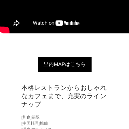
里内MAPはこちら
本格レストランからおしゃれ
なカフェまで、充実のライン
ナップ
[和食]翡翠
[中国料理]桃仙