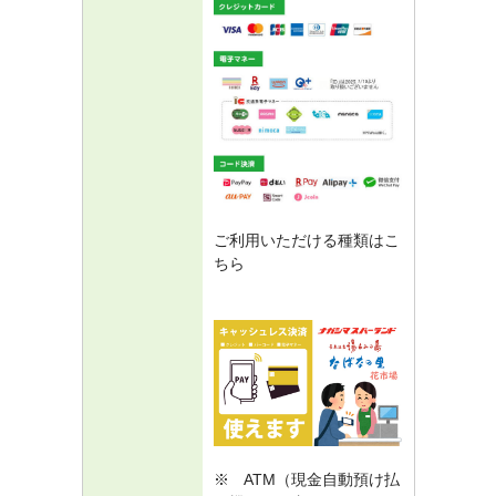
ご利用いただける種類はこ
ちら
※ ATM（現金自動預け払