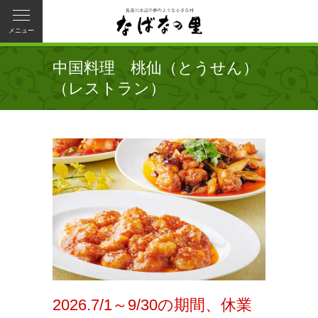
メニュー
中国料理 桃仙（とうせん）
（レストラン）
2026.7/1～9/30の期間、休業