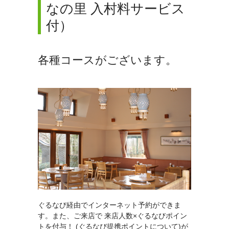
なの里 入村料サービス
付）
各種コースがございます。
ぐるなび経由でインターネット予約ができま
す。また、ご来店で 来店人数×ぐるなびポイン
トを付与！ (ぐるなび
提携ポイントについて
)が