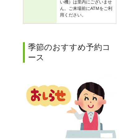
い機）は里内にございませ
ん。ご来場前にATMをご利
用ください。
季節のおすすめ予約コ
ース