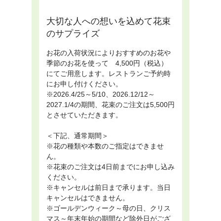
大切な人への想いを込めて花束
のサプライズ
お花の入荷状況によりおすすめのお花や
季節のお花を使って 4,500円（税込）
にてご用意します。レストランご予約時
にお申し付けください。
※2026.4/25～5/10、2026.12/12～
2027.1/4の期間、花束のご注文は5,500円
とさせていただきます。
＜下記、通常期間＞
※花の種類や本数のご指定はできませ
ん。
※花束のご注文は4日前までにお申し込み
ください。
※キャンセルは前日まで承ります。当日
キャンセルはできません。
※ゴールデンウィーク～母の日、クリス
マス～年末年始の期間など除外日がござ