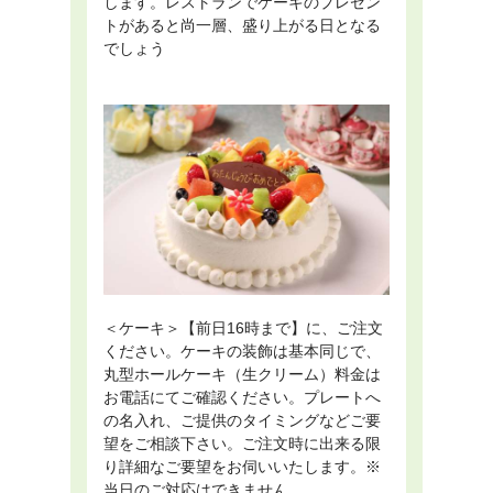
します。レストランでケーキのプレゼン
トがあると尚一層、盛り上がる日となる
でしょう
＜ケーキ＞【前日16時まで】に、ご注文
ください。ケーキの装飾は基本同じで、
丸型ホールケーキ（生クリーム）料金は
お電話にてご確認ください。プレートへ
の名入れ、ご提供のタイミングなどご要
望をご相談下さい。ご注文時に出来る限
り詳細なご要望をお伺いいたします。※
当日のご対応はできません。