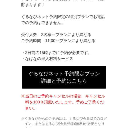
貯まります！
ぐるなびネット予約限定の特別プランでお電話
での予約はできません。
受付人数 2名様～プランにより異なる
ご予約時間 11:00～プランにより異なる
・2日前の15時までに予約が必要です。
・なばなの里入村料サービス
ぐるなびネット予約限定プラン
詳細と予約はこちら
当日のご予約キャンセルの場合、キャンセル
料を100％頂戴いたします。予めご了承くだ
さい。
ぐるなびからのご予約には、ぐるなび会員IDでのログ
イン、またはぐるなび(会員登録)(無料)が必要となり