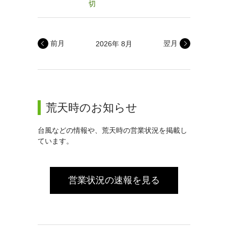
切
前月
翌月
2026年 8月
荒天時のお知らせ
台風などの情報や、荒天時の営業状況を掲載し
ています。
営業状況の速報を見る