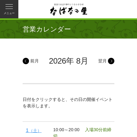
メニュー
営業カレンダー
2026年 8月
前月
翌月
日付をクリックすると、その日の開催イベント
を表示します。
1
10:00～20:00
入場30分前締
（土）
切