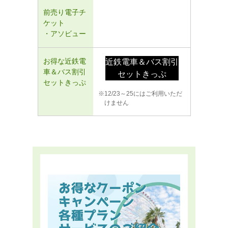
前売り電子チ
ケット
・アソビュー
お得な近鉄電
近鉄電車＆バス割引
車＆バス割引
セットきっぷ
セットきっぷ
12/23～25にはご利用いただ
けません