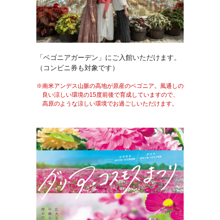
「ベゴニアガーデン」にご入館いただけます。
（コンビニ券も対象です）
南米アンデス山脈の高地が原産のベゴニア。風通しの
良い涼しい環境の15度前後で育成していますので、
高原のような涼しい環境でお過ごしいただけます。