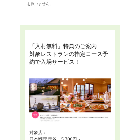
を負いません。
「入村無料」特典のご案内
対象レストランの指定コース予
約で入場サービス！
対象店：
日本料理 翡翠 5,700円～