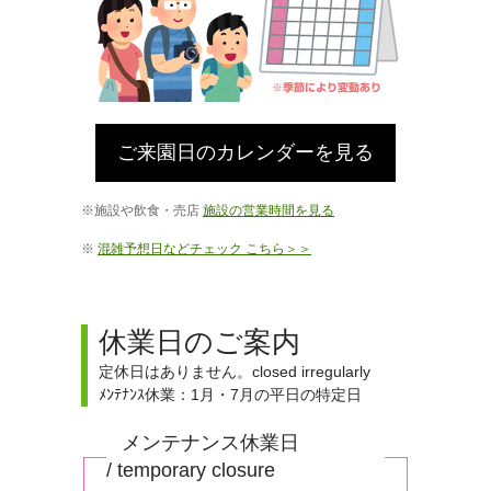
ご来園日のカレンダーを見る
施設や飲食・売店
施設の営業時間を見る
混雑予想日などチェック こちら＞＞
休業日のご案内
定休日はありません。closed irregularly
ﾒﾝﾃﾅﾝｽ休業：1月・7月の平日の特定日
メンテナンス休業日
/
temporary closure