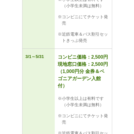
（小学生未満は無料）
コンビニにてチケット発
売
近鉄電車＆バス割引セッ
トきっぷ発売
3/1～5/31
コンビニ価格：2,500円
現地窓口価格：2,500円
（1,000円分 金券＆ベ
ゴニアガーデン入館
付）
小学生以上は有料です
（小学生未満は無料）
コンビニにてチケット発
売
近鉄電車＆バス割引セッ