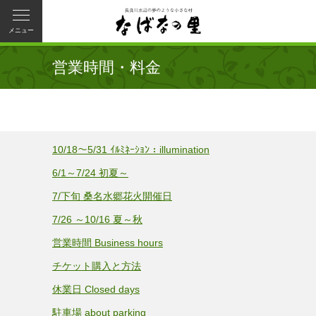
メニュー
営業時間・料金
10/18～5/31 ｲﾙﾐﾈｰｼｮﾝ：illumination
6/1～7/24 初夏～
7/下旬 桑名水郷花火開催日
7/26 ～10/16 夏～秋
営業時間 Business hours
チケット購入と方法
休業日 Closed days
駐車場 about parking