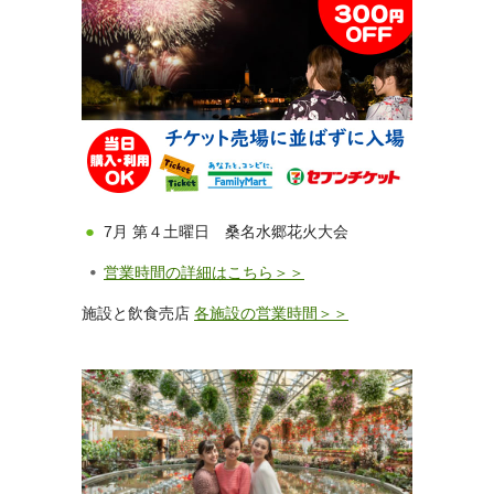
7月 第４土曜日 桑名水郷花火大会
営業時間の詳細はこちら＞＞
施設と飲食売店
各施設の営業時間＞＞