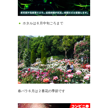
ホタルは６月中旬ごろまで
春バラ６月は２番花の季節です