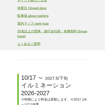
チケット購入と方法
休業日 Closed days
駐車場 about parking
里内マップ park map
25名以上の団体・旅行会社様・各種契約 Group
travel
よくあるご質問
10/17 ～
2027.5/下旬
イルミネーション
2026-2027
※時期により料金は変動します。※2027.1/6
～1/7は休業