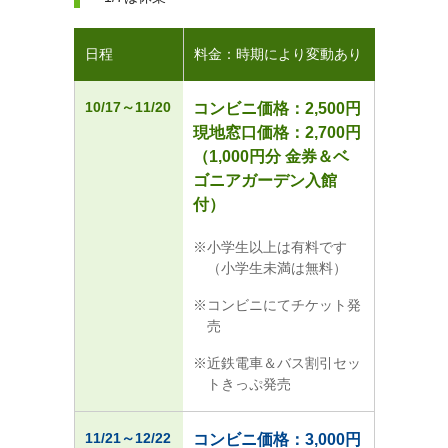
日程
料金：時期により変動あり
10/17～11/20
コンビニ価格：2,500円
現地窓口価格：2,700円
（1,000円分 金券＆ベ
ゴニアガーデン入館
付）
小学生以上は有料です
（小学生未満は無料）
コンビニにてチケット発
売
近鉄電車＆バス割引セッ
トきっぷ発売
11/21
～12/22
コンビニ価格：3,000円