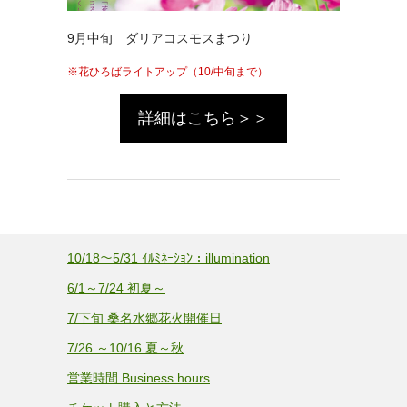
9月中旬 ダリアコスモスまつり
花ひろばライトアップ（10/中旬まで）
詳細はこちら＞＞
10/18～5/31 ｲﾙﾐﾈｰｼｮﾝ：illumination
6/1～7/24 初夏～
7/下旬 桑名水郷花火開催日
7/26 ～10/16 夏～秋
営業時間 Business hours