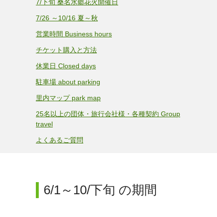
7/下旬 桑名水郷花火開催日
7/26 ～10/16 夏～秋
営業時間 Business hours
チケット購入と方法
休業日 Closed days
駐車場 about parking
里内マップ park map
25名以上の団体・旅行会社様・各種契約 Group
travel
よくあるご質問
6/1～10/下旬 の期間