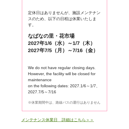
定休日はありませんが、施設メンテナン
スのため、以下の日程は休業いたしま
す。
なばなの里・花市場
2027年1/6（水）～1/7（木）
2027年7/5（月）～7/16（金）
We do not have regular closing days.
However, the facility will be closed for
maintenance
on the following dates: 2027.1/6～1/7、
2027.7/5～7/16
休業期間中は、路線バスの運行はありません
メンテナンス休業日 詳細はこちら＞＞