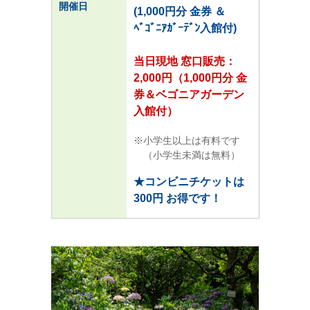
開催日
(1,000円分 金券 ＆
ﾍﾞｺﾞﾆｱｶﾞｰﾃﾞﾝ入館付)
当日現地 窓口販売：
2,000円（1,000円分 金
券＆ベゴニアガーデン
入館付）
小学生以上は有料です
（小学生未満は無料）
★コンビニチケットは
300円 お得です！