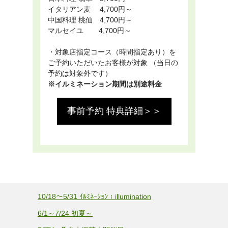
イタリアン麦 4,700円～
中国料理 桃仙 4,700円～
マルセイユ 4,700円～
・対象店指定コース（時間指定あり）を
ご予約いただいたお客様が対象 （当日の
予約は対象外です）
※イルミネーション期間は別途料金
事前予約 特典詳細＞＞
10/18～5/31 ｲﾙﾐﾈｰｼｮﾝ：illumination
6/1～7/24 初夏～