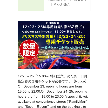
トきっぷ発売
12/23～25「15:00～ 特別営業」のため、日付
指定券の専用チケットが必要です。【Notice】
On December 23, opening hours are from
15:00 to 22:00.On December 24–25, opening
hours are from 15:00 to 23:00.A special ticket,
available at convenience stores (“FamilyMart”
and “Seven-Eleven”) and on the booking site