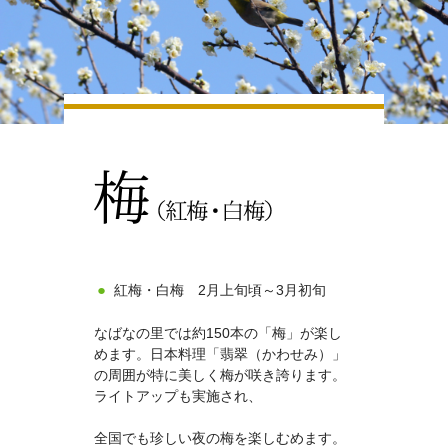
紅梅・白梅 2月上旬頃～3月初旬
なばなの里では約150本の「梅」が楽し
めます。日本料理「翡翠（かわせみ）」
の周囲が特に美しく梅が咲き誇ります。
ライトアップも実施され、
全国でも珍しい夜の梅を楽しむめます。