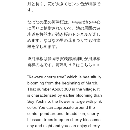
月と長く、花が大きくピンク色が特徴で
す。
なばなの里の河津桜は、中央の池を中心
に周りに植樹されていて、池の周囲の遊
歩道を桜並木が続き桜のトンネルが楽し
めます。なばなの里の花まつりでも河津
桜を楽しめます。
※河津桜は静岡県賀茂郡河津町が河津桜
発祥の地です。
河津町ＨＰはこちら＞＞
"Kawazu cherry tree" which is beautifully
blooming from the beginning of March.
That number About 300 in the village. It
is characterized by earlier blooming than
Soy Yoshino, the flower is large with pink
color. You can appreciate around the
center pond around. In addition, cherry
blossom trees keep on cherry blossoms
day and night and you can enjoy cherry