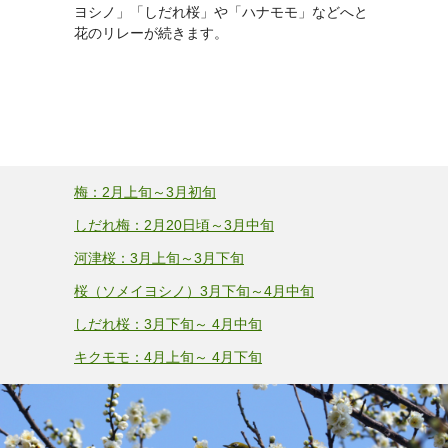
ヨシノ」「しだれ桜」や「ハナモモ」などへと
花のリレーが続きます。
梅：2月上旬～3月初旬
しだれ梅：2月20日頃～3月中旬
河津桜：3月上旬～3月下旬
桜（ソメイヨシノ）3月下旬～4月中旬
しだれ桜：3月下旬～ 4月中旬
キクモモ：4月上旬～ 4月下旬