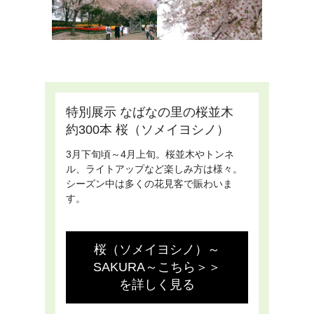
特別展示 なばなの里の桜並木
約300本 桜（ソメイヨシノ）
3月下旬頃～4月上旬。桜並木やトンネ
ル、ライトアップなど楽しみ方は様々。
シーズン中は多くの花見客で賑わいま
す。
桜（ソメイヨシノ）～
SAKURA～こちら＞＞
を詳しく見る