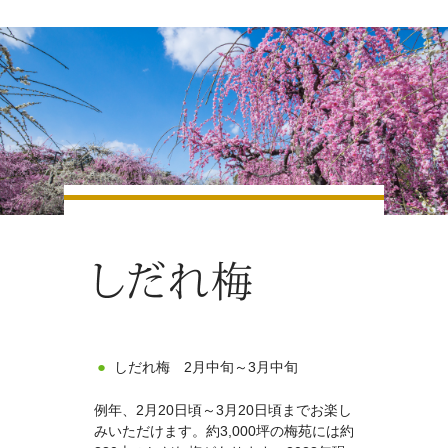
しだれ梅 2月中旬～3月中旬
例年、2月20日頃～3月20日頃までお楽し
みいただけます。約3,000坪の梅苑には約