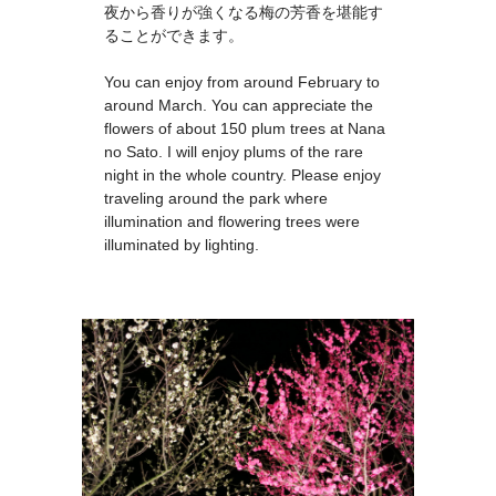
夜から香りが強くなる梅の芳香を堪能す
ることができます。
You can enjoy from around February to
around March. You can appreciate the
flowers of about 150 plum trees at Nana
no Sato. I will enjoy plums of the rare
night in the whole country. Please enjoy
traveling around the park where
illumination and flowering trees were
illuminated by lighting.