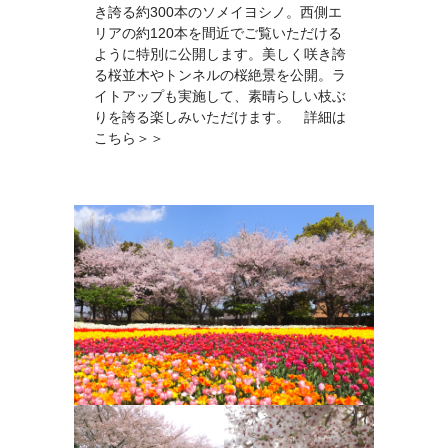
き誇る約300本のソメイヨシノ。西側エ
リアの約120本を間近でご覧いただける
ように特別に公開します。美しく咲き誇
る桜並木やトンネルの桜絶景を公開。ラ
イトアップも実施して、素晴らしい枝ぶ
りを誇る楽しみいただけます。
詳細は
こちら＞＞