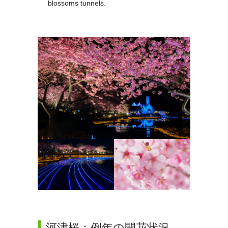
blossoms tunnels.
河津桜：例年の開花状況