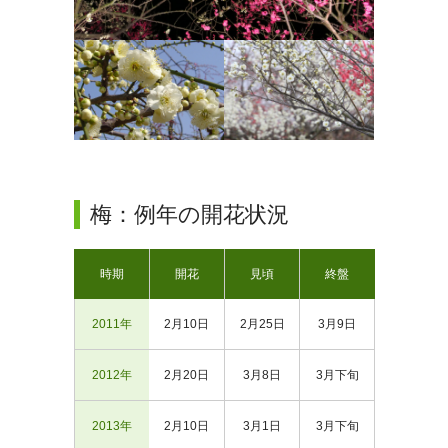
梅：例年の開花状況
時期
開花
見頃
終盤
2011年
2月10日
2月25日
3月9日
2012年
2月20日
3月8日
3月下旬
2013年
2月10日
3月1日
3月下旬