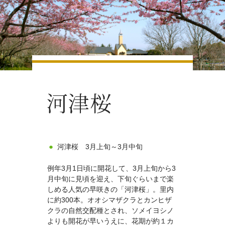
河津桜 3月上旬～3月中旬
例年3月1日頃に開花して、3月上旬から3
月中旬に見頃を迎え、下旬ぐらいまで楽
しめる人気の早咲きの「河津桜」。里内
に約300本。オオシマザクラとカンヒザ
クラの自然交配種とされ、ソメイヨシノ
よりも開花が早いうえに、花期が約１カ