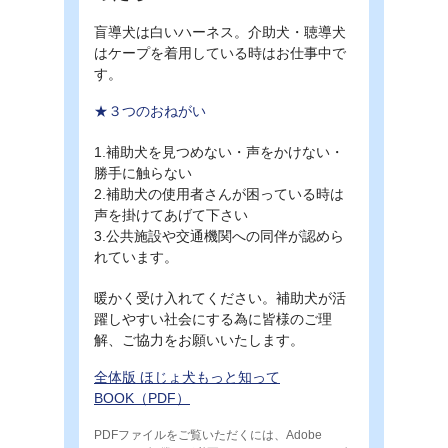
盲導犬は白いハーネス。介助犬・聴導犬
はケープを着用している時はお仕事中で
す。
★３つのおねがい
1.補助犬を見つめない・声をかけない・
勝手に触らない
2.補助犬の使用者さんが困っている時は
声を掛けてあげて下さい
3.公共施設や交通機関への同伴が認めら
れています。
暖かく受け入れてください。補助犬が活
躍しやすい社会にする為に皆様のご理
解、ご協力をお願いいたします。
全体版 ほじょ犬もっと知って
BOOK（PDF）
PDFファイルをご覧いただくには、Adobe