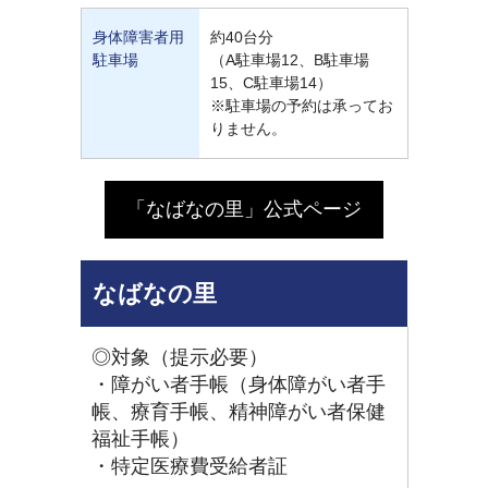
身体障害者用
約40台分
駐車場
（A駐車場12、B駐車場
15、C駐車場14）
※駐車場の予約は承ってお
りません。
「なばなの里」公式ページ
なばなの里
◎対象（提示必要）
・障がい者手帳（身体障がい者手
帳、療育手帳、精神障がい者保健
福祉手帳）
・特定医療費受給者証