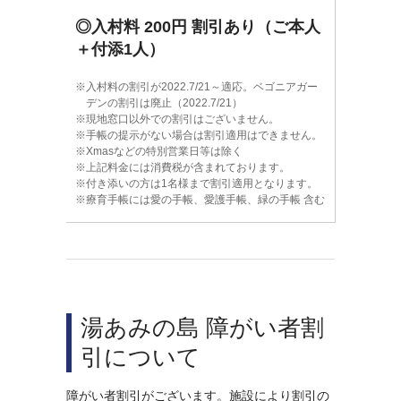
◎入村料 200円 割引あり（ご本人
＋付添1人）
入村料の割引が2022.7/21～適応。ベゴニアガー
デンの割引は廃止（2022.7/21）
現地窓口以外での割引はございません。
手帳の提示がない場合は割引適用はできません。
Xmasなどの特別営業日等は除く
上記料金には消費税が含まれております。
付き添いの方は1名様まで割引適用となります。
療育手帳には愛の手帳、愛護手帳、緑の手帳 含む
湯あみの島 障がい者割
引について
障がい者割引がございます。施設により割引の