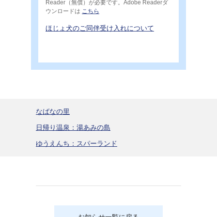
Reader（無償）が必要です。Adobe Readerダ
ウンロードは
こちら
ほじょ犬のご同伴受け入れについて
なばなの里
日帰り温泉：湯あみの島
ゆうえんち：スパーランド
お知らせ一覧に戻る