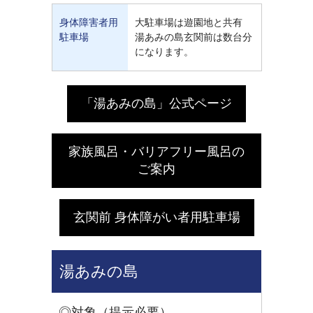
身体障害者用
大駐車場は遊園地と共有
駐車場
湯あみの島玄関前は数台分
になります。
「湯あみの島」公式ページ
家族風呂・バリアフリー風呂の
ご案内
玄関前 身体障がい者用駐車場
湯あみの島
◎対象（提示必要）