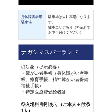
身体障害者用
駐車場は大駐車場になりま
駐車場
す。
駐車エリアあり（料金所で
お申し付けください）
ナガシマスパーランド
◎対象（提示必要）
・障がい者手帳（身体障がい者手
帳、療育手帳、精神障がい者保健
福祉手帳）
・特定医療費受給者証
◎入場料 割引あり（ご本人＋付添
1人）