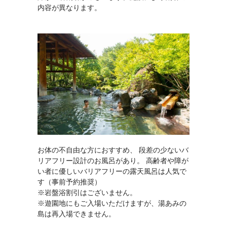
内容が異なります。
お体の不自由な方におすすめ、 段差の少ないバ
リアフリー設計のお風呂があり。 高齢者や障が
い者に優しいバリアフリーの露天風呂は人気で
す（事前予約推奨）
※岩盤浴割引はございません。
※遊園地にもご入場いただけますが、湯あみの
島は再入場できません。