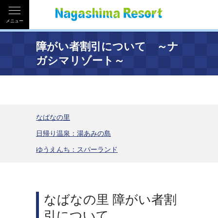
メニュー
障がい者割引について ～ナ
ガシマリゾート～
なばなの里
日帰り温泉：湯あみの島
ゆうえんち：スパーランド
なばなの里 障がい者割
引について