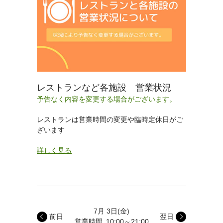
レストランなど各施設 営業状況
予告なく内容を変更する場合がございます。
レストランは営業時間の変更や臨時定休日がご
ざいます
詳しく見る
7月 3日
(金)
前日
翌日
営業時間
10:00～21:00