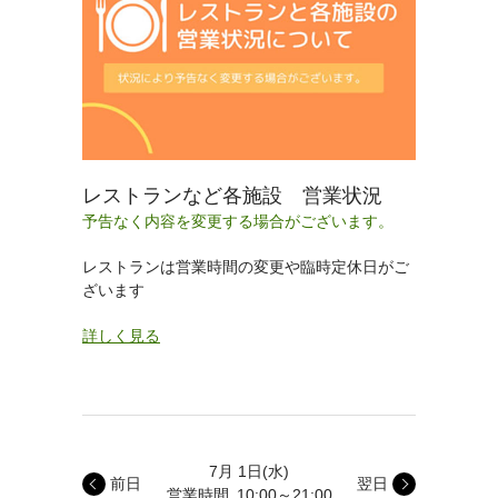
レストランなど各施設 営業状況
予告なく内容を変更する場合がございます。
レストランは営業時間の変更や臨時定休日がご
ざいます
詳しく見る
7月 1日
(水)
前日
翌日
営業時間
10:00～21:00