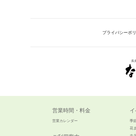
プライバシーポ
営業時間・料金
イ
営業カレンダー
季
花
ホ