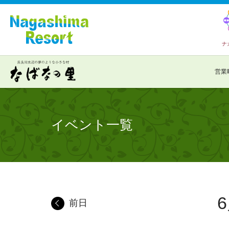
ナ
営業
イベント一覧
6
前日