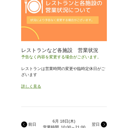
レストランなど各施設 営業状況
予告なく内容を変更する場合がございます。
レストランは営業時間の変更や臨時定休日がご
ざいます
詳しく見る
6月 18日
(木)
前日
翌日
営業時間
10:00～21:00