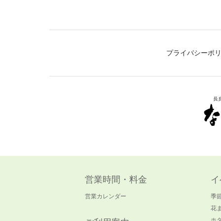
プライバシーポ
営業時間・料金
イ
営業カレンダー
季
花
ホ