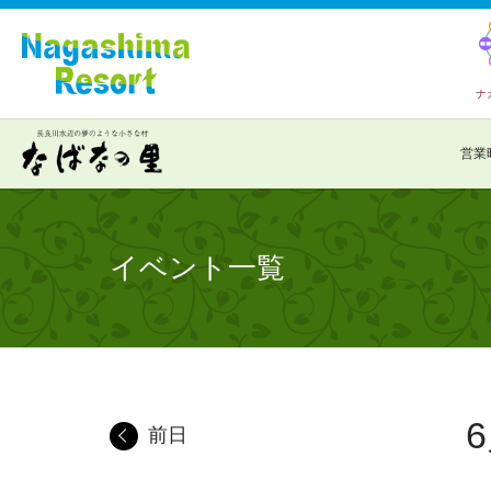
ナ
営業
イベント一覧
6
前日