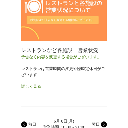
レストランなど各施設 営業状況
予告なく内容を変更する場合がございます。
レストランは営業時間の変更や臨時定休日がご
ざいます
詳しく見る
6月 8日
(月)
前日
翌日
営業時間
10:00～21:00