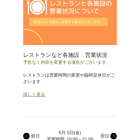
レストランなど各施設 営業状況
予告なく内容を変更する場合がございます。
レストランは営業時間の変更や臨時定休日がご
ざいます
詳しく見る
6月 5日
(金)
前日
翌日
営業時間
10:00～21:00