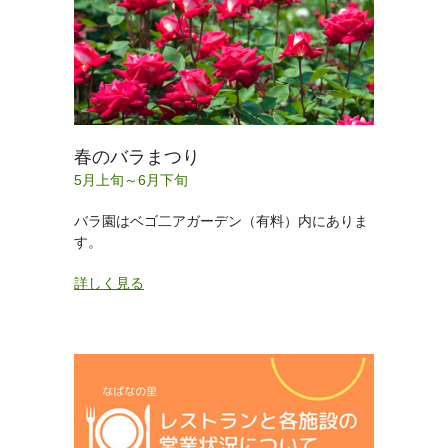
春のバラまつり
5月上旬～6月下旬
バラ園はベゴ二アガーデン（有料）内にありま
す。
詳しく見る