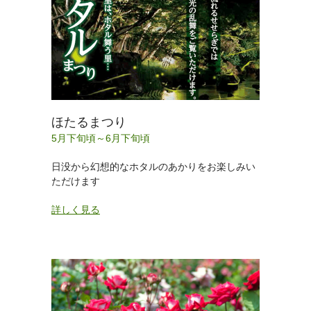
ほたるまつり
5月下旬頃～6月下旬頃
日没から幻想的なホタルのあかりをお楽しみい
ただけます
詳しく見る