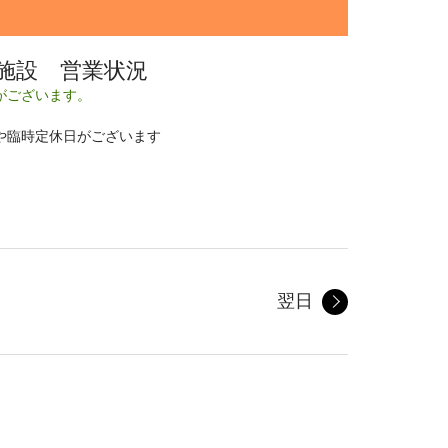
施設 営業状況
がございます。
や臨時定休日がございます
翌日