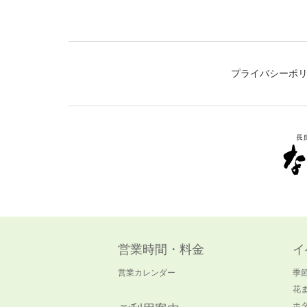
プライバシーポ
営業時間・料金
イ
営業カレンダー
季
花
ホ