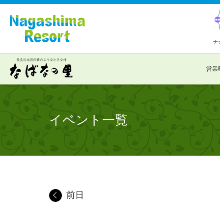
ナ
営業
イベント一覧
前日