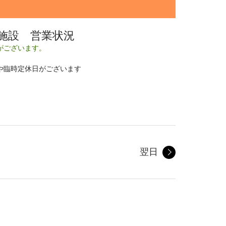
施設 営業状況
がございます。
や臨時定休日がございます
翌日