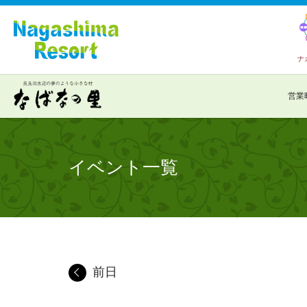
ナ
営業
イベント一覧
前日