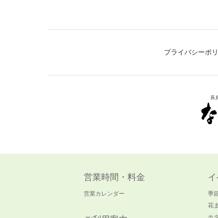
プライバシーポ
営業時間・料金
イ
営業カレンダー
季
花
ホ