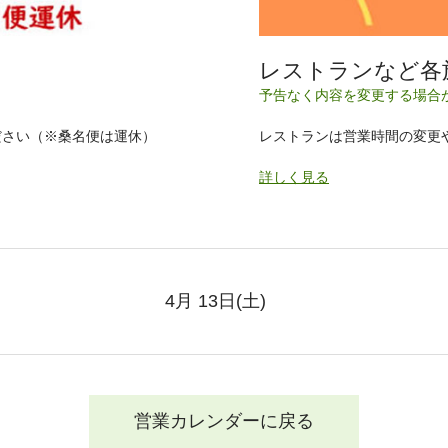
レストランなど各
予告なく内容を変更する場合
ださい（※桑名便は運休）
レストランは営業時間の変更
詳しく見る
4月 13日
(土)
営業カレンダーに戻る