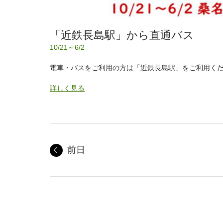
「近鉄長島駅」から直通バス
10/21～6/2
電車・バスをご利用の方は「近鉄長島駅」をご利用く
詳しく見る
前日