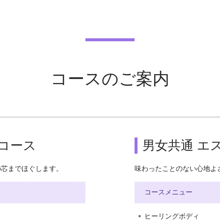
コースのご案内
コース
男女共通
エ
の芯までほぐします。
味わったことのない心地よ
コースメニュー
ヒーリングボディ