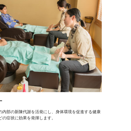
ー
の内部の新陳代謝を活発にし、身体環境を促進する健康
どの症状に効果を発揮します。