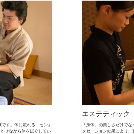
エステティック
技です。体に流れる「セン」
「身体」の美しさだけでな
効かせながら体をほぐしてい
クセーション効果により、