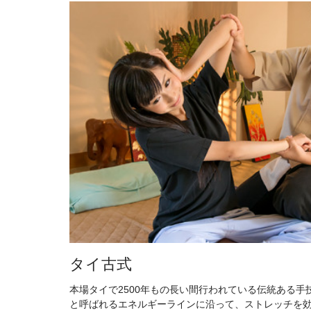
タイ古式
本場タイで2500年もの長い間行われている伝統ある手
と呼ばれるエネルギーラインに沿って、ストレッチを