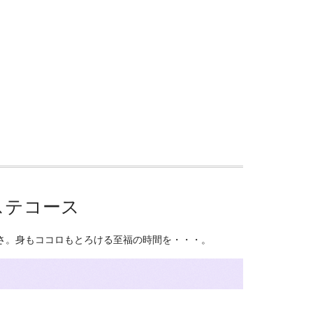
ステコース
さ。身もココロもとろける至福の時間を・・・。