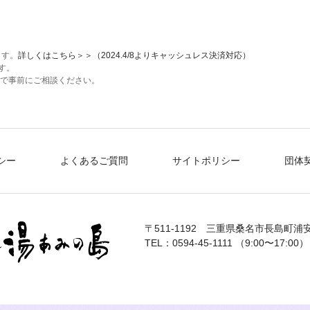
ます。
詳しくはこちら＞＞（2024.4/8よりキャッシュレス決済対応）
す。
で事前にご相談ください。
シー
よくあるご質問
サイトポリシー
団体
〒511-1192
三重県桑名市長島町浦安
TEL：0594-45-1111 （9:00〜17:00）