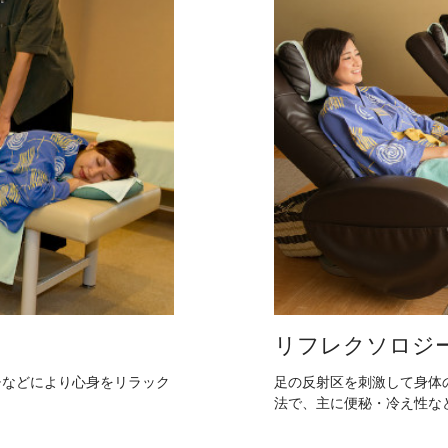
リフレクソロジ
チなどにより心身をリラック
足の反射区を刺激して身体
法で、主に便秘・冷え性な