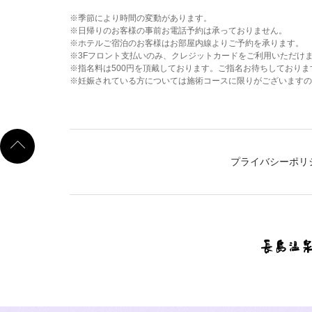
季節により時間の変動があります。
日帰りのお客様の事前お電話予約は承っておりません。
ホテルご宿泊のお客様はお部屋内線よりご予約を承ります。
3Fフロント支払いのみ、クレジットカードをご利用いただけ
指名料は500円を頂戴しております。ご指名お待ちしておりま
妊娠されている方については施術コースに限りがございますの
プライバシーポリ