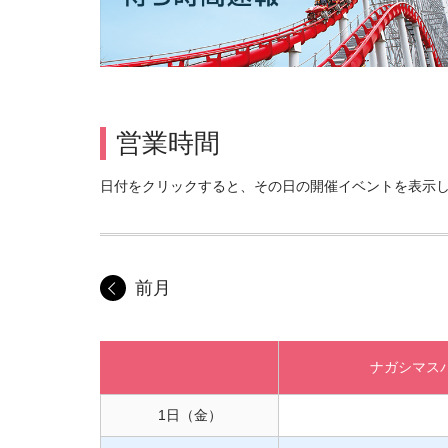
営業時間
日付をクリックすると、その日の開催イベントを表示
前月
ナガシマ
ス
1日
（金）