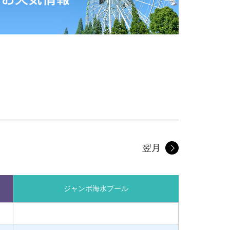
翌月
ジャンボ
海水プール