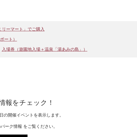
ミリーマート」でご購入
ポート）
入場券（遊園地入場＋温泉「湯あみの島」）
情報をチェック！
日の開催イベントを表示します。
のパーク情報
をご覧ください。