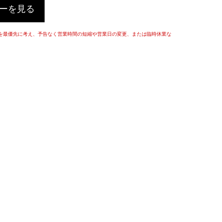
ーを見る
を最優先に考え、予告なく営業時間の短縮や営業日の変更、または臨時休業な