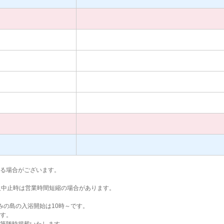
る場合がございます。
火中止時は営業時間短縮の場合があります。
みの島の入浴開始は10時～です。
す。
第随時掲載いたします。