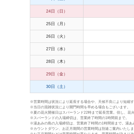
24日
（日）
25日
（月）
26日
（火）
27日
（水）
28日
（木）
29日
（金）
30日
（土）
営業時間は状況により延長する場合や、天候不良により短縮す
当日の混雑状況により開門時間を早める場合もございます。
夏の花火開催日はスパーランド22時まで延長営業。但し、花
スパーランドの入場締切は、営業終了時間の1時間前まで。
湯あみの島の入場締切は、営業終了時間の1時間前まで。湯あ
カウントダウン、お正月期間の営業時間は別途ご案内いたしま
お正月期間などは営業時間が異なります。営業時間が決まり次