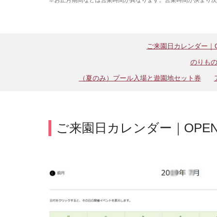
ご来園日カレンダー｜OP
のりも
（夏のみ）プール入場と遊園地セット券
ご来園日カレンダー｜OPENI