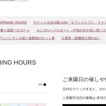
ENING HOURS
チケットは当日購入OK「セブンイレブン・ファ
の乗り放題パスポート
カンガルーパスポート（子供の付き添い用パス
アンパンマン入場と遊園地のセット券
入場券（遊園地入場のみ）
NG HOURS
ご来園日の催しや
日付をクリックすると、その
ご来園日当日の速報は
本日