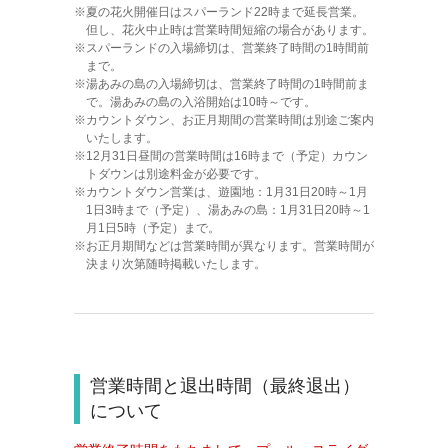
夏の花火開催日はスパーランド22時まで延長営業。
但し、花火中止時は営業時間短縮の場合があります。
スパーランドの入場締切は、営業終了時間の1時間前
まで。
湯あみの島の入場締切は、営業終了時間の1時間前ま
で。湯あみの島の入浴開始は10時～です。
カウントダウン、お正月期間の営業時間は別途ご案内
いたします。
12月31日昼間の営業時間は16時まで（予定）カウン
トダウンは別途料金が必要です。
カウントダウン営業は、遊園地：1月31日20時～1月
1日3時まで（予定）、湯あみの島：1月31日20時～1
月1日5時（予定）まで。
お正月期間などは営業時間が異なります。営業時間が
決まり次第随時掲載いたします。
営業時間と退出時間（最終退出）
について