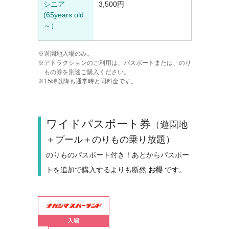
シニア
3,500円
(65years old
～）
遊園地入場のみ。
アトラクションのご利用は、パスポートまたは、のり
もの券を別途ご購入ください。
15時以降も通常時と同料金です。
ワイドパスポート券
（遊園地
＋プール＋のりもの乗り放題）
のりものパスポート付き！あとからパスポー
トを追加で購入するよりも断然
お得
です。