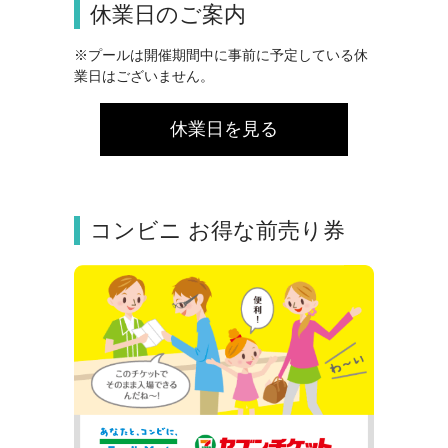
休業日のご案内
※プールは開催期間中に事前に予定している休
業日はございません。
休業日を見る
コンビニ お得な前売り券