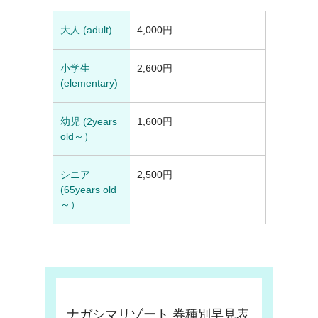
大人 (adult)
4,000円
小学生
2,600円
(elementary)
幼児 (2years
1,600円
old～）
シニア
2,500円
(65years old
～）
ナガシマリゾート 券種別早見表