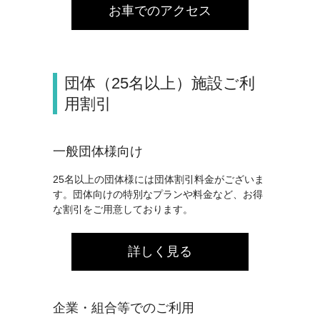
お車でのアクセス
団体（25名以上）施設ご利
用割引
一般団体様向け
25名以上の団体様には団体割引料金がございま
す。団体向けの特別なプランや料金など、お得
な割引をご用意しております。
詳しく見る
企業・組合等でのご利用