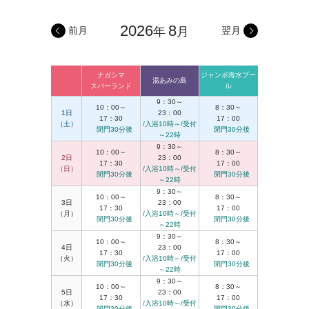
2026
8
前月
年
月
翌月
ナガシマ
ジャンボ海水プー
湯あみの島
スパーランド
ル
9：30～
10：00～
8：30～
1日
23：00
17：30
17：00
（土）
/入浴10時～/受付
閉門30分後
閉門30分後
～22時
9：30～
10：00～
8：30～
2日
23：00
17：30
17：00
（日）
/入浴10時～/受付
閉門30分後
閉門30分後
～22時
9：30～
10：00～
8：30～
3日
23：00
17：30
17：00
（月）
/入浴10時～/受付
閉門30分後
閉門30分後
～22時
9：30～
10：00～
8：30～
4日
23：00
17：30
17：00
（火）
/入浴10時～/受付
閉門30分後
閉門30分後
～22時
9：30～
10：00～
8：30～
5日
23：00
17：30
17：00
（水）
/入浴10時～/受付
閉門30分後
閉門30分後