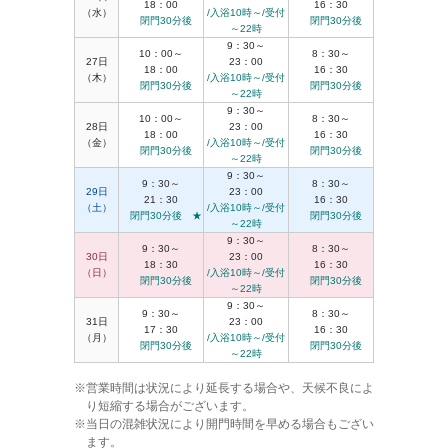
18：00
16：30
（水）
/入浴10時～/受付
閉門30分後
閉門30分後
～22時
9：30～
10：00～
8：30～
27日
23：00
18：00
16：30
（木）
/入浴10時～/受付
閉門30分後
閉門30分後
～22時
9：30～
10：00～
8：30～
28日
23：00
18：00
16：30
（金）
/入浴10時～/受付
閉門30分後
閉門30分後
～22時
9：30～
9：30～
8：30～
29日
23：00
21：30
16：30
（土）
/入浴10時～/受付
閉門30分後 ★
閉門30分後
～22時
9：30～
9：30～
8：30～
30日
23：00
18：30
16：30
（日）
/入浴10時～/受付
閉門30分後
閉門30分後
～22時
9：30～
9：30～
8：30～
31日
23：00
17：30
16：30
（月）
/入浴10時～/受付
閉門30分後
閉門30分後
～22時
営業時間は状況により延長する場合や、天候不良によ
り短縮する場合がございます。
当日の混雑状況により開門時間を早める場合もござい
ます。