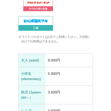
ワイドパスポートは1日でご利用ください。2日間に
分けての利用はできません。
大人 (adult)
8,000円
小学生
5,900円
(elementary)
幼児 (2years
3,600円
old～）
シニア
4,800円