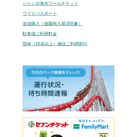
ジャンボ海水プールチケット
ワイドパスポート
追加購入（遊園地入場済対象）
駐車場ご利用料金
団体（25名以上）施設ご利用割引