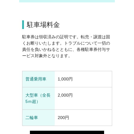
駐車場料金
駐車券は領収済みの証明です。転売・譲渡は固
くお断りいたします。トラブルについて一切の
責任を負いかねるとともに、各種駐車券付与サ
ービス対象外となります。
普通乗用車
1,000円
大型車（全長
2,000円
5ｍ超）
二輪車
200円