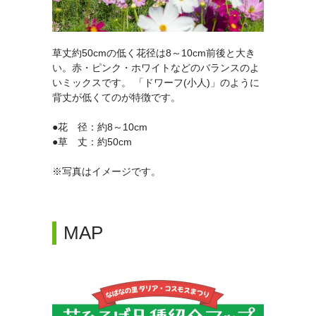
草丈約50cmの低く花径は8～10cm前後と大き
い。赤・ピンク・ホワイトなどのバランスのよ
いミックスです。 「ドワーフ(小人)」のように
背丈が低くてのが特徴です。
●花 径：約8～10cm
●草 丈：約50cm
※写真はイメージです。
MAP