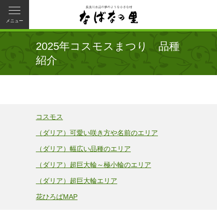
メニュー
2025年コスモスまつり 品種
紹介
コスモス
（ダリア）可愛い咲き方や名前のエリア
（ダリア）幅広い品種のエリア
（ダリア）超巨大輪～極小輪のエリア
（ダリア）超巨大輪エリア
花ひろばMAP