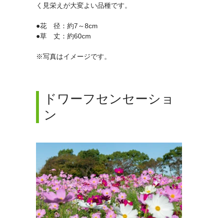
く見栄えが大変よい品種です。
●花 径：約7～8cm
●草 丈：約60cm
※写真はイメージです。
ドワーフセンセーショ
ン