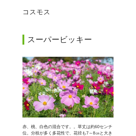
コスモス
スーパービッキー
赤、桃、白色の混合です。。草丈は約60センチ
位。分枝が多く多花性で、花径も7～8㎝と大き