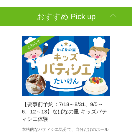
おすすめ Pick up
お知らせ
【要事前予約：7/18～8/31、9/5～
6、12～13】なばなの里 キッズパテ
ィシエ体験
本格的なパティシエ気分で、自分だけのホール