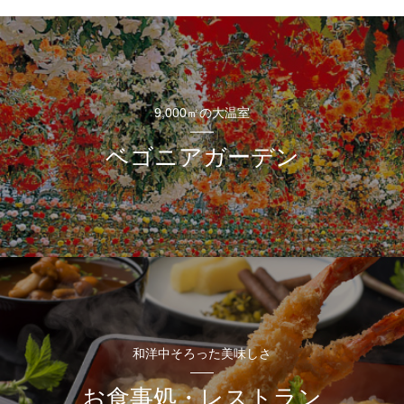
9,000㎡の大温室
ベゴニアガーデン
和洋中そろった美味しさ
お食事処・レストラン