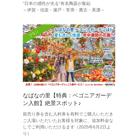
“日本の感性が光る”有名陶器が集結
～伊賀・信楽・瀬戸・常滑・萬古・美濃～
プラン
なばなの里【特典：ベゴニアガーデ
ン入館】絶景スポット♪
前売り券を含む入村券を有料でご購入いただき
ご入場いただいたお客様を対象に、追加料金な
しでご利用いただけるます（2025年6月2日よ
り）