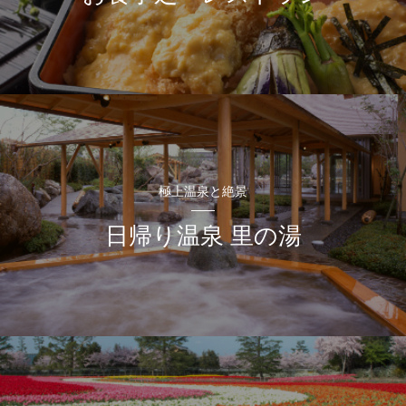
極上温泉と絶景
日帰り温泉 里の湯