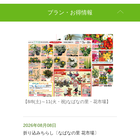
プラン・お得情報
【8/8(土)～11(火・祝)なばなの里・花市場】
2026年08月08日
折り込みちらし〔なばなの里 花市場〕