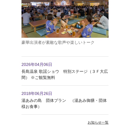
豪華出演者が素敵な歌声や楽しいトーク
2026年04月06日
長島温泉 歌謡ショウ 特別ステージ（３Ｆ大広
間） ※ご観覧無料
2018年06月26日
湯あみの島 団体プラン （湯あみ御膳・団体
様お食事）
お知らせ一覧