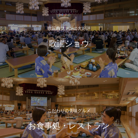
歌謡曲ファンに大好評
歌謡ショウ
こだわりの美味グルメ
お食事処・レストラン