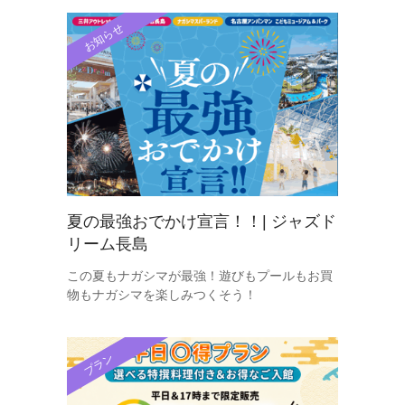
お知らせ
夏の最強おでかけ宣言！！| ジャズド
リーム長島
この夏もナガシマが最強！遊びもプールもお買
物もナガシマを楽しみつくそう！​
プラン