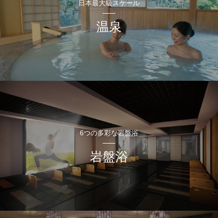
日本最大級スケール
温泉
6つの多彩な岩盤浴
岩盤浴