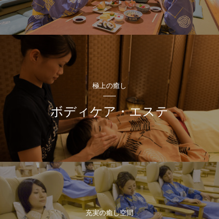
極上の癒し
ボディケア・エステ
充実の癒し空間