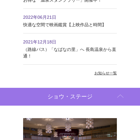
お得な「温泉スタンプラリー」開催中！
2022年06月21日
快適な空間で映画鑑賞【上映作品と時間】
2021年12月18日
（路線バス）「なばなの里」へ 長島温泉から直
通！
お知らせ一覧
ショウ・ステージ