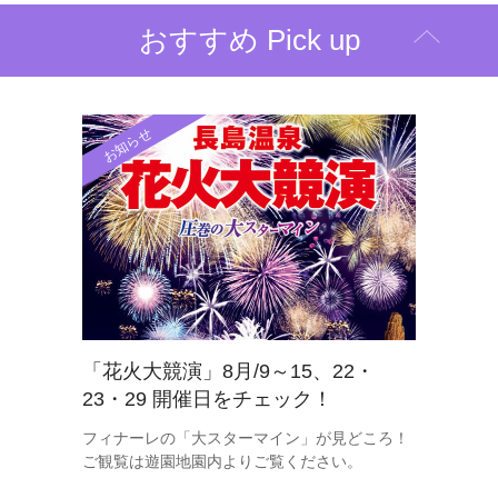
おすすめ Pick up
お知らせ
「花火大競演」8月/9～15、22・
23・29 開催日をチェック！
フィナーレの「大スターマイン」が見どころ！
ご観覧は遊園地園内よりご覧ください。