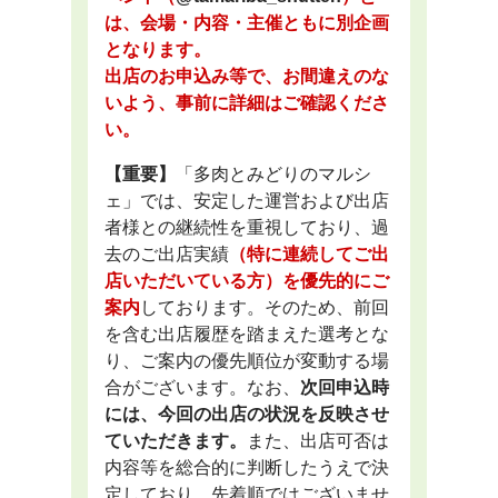
は、会場・内容・主催ともに別企画
となります。
出店のお申込み等で、お間違えのな
いよう、事前に詳細はご確認くださ
い。
【重要】
「多肉とみどりのマルシ
ェ」では、安定した運営および出店
者様との継続性を重視しており、過
去のご出店実績
（特に連続してご出
店いただいている方）を優先的にご
案内
しております。そのため、前回
を含む出店履歴を踏まえた選考とな
り、ご案内の優先順位が変動する場
合がございます。なお、
次回申込時
には、今回の出店の状況を反映させ
ていただきます。
また、出店可否は
内容等を総合的に判断したうえで決
定しており、先着順ではございませ