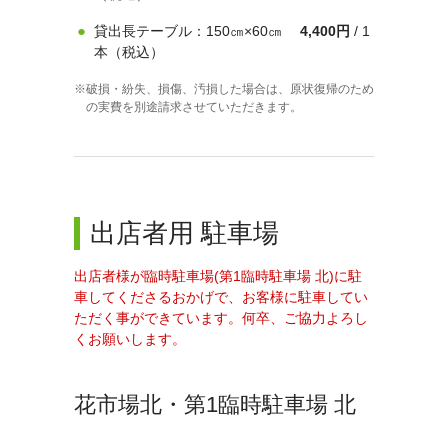
貸出長テーブル：150㎝×60㎝
4,400円
/ 1
本（税込）
破損・紛失、損傷、汚損した場合は、原状復帰のため
の実費を別途請求させていただきます。
出店者用 駐車場
出店者様が臨時駐車場(第1臨時駐車場 北)に駐
車してくださるおかげで、お客様に駐車してい
ただく事ができています。何卒、ご協力よろし
くお願いします。
花市場北・第1臨時駐車場 北