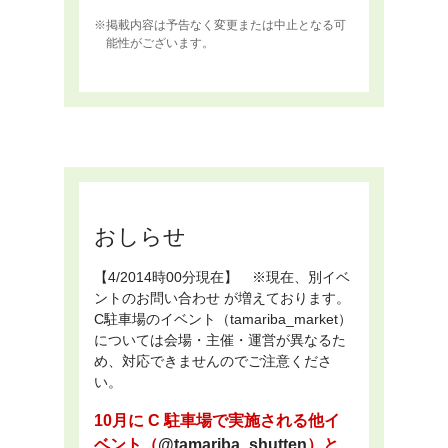
掲載内容は予告なく変更または中止となる可
能性がございます。
おしらせ
【4/2014時00分現在】 ※現在、別イベ
ントのお問い合わせ が増えております。
C駐車場のイベント（tamariba_market）
については会場・主催・運営が異なるた
め、対応できませんのでご注意くださ
い。
10月に C 駐車場で実施される他イ
ベント（
@tamariba_shutten
）と