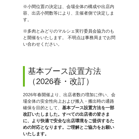
※小間位置の決定は、会場全体の構成や出店内
容、出店小間数等により、主催者側で決定しま
す。
※多肉とみどりのマルシェ実行委員会協力のも
と開催をいたします。 不明点は事務局までお問
い合わせください。
基本ブース設置方法
（2026春・改訂）
2026年春開催より、出店者数の増加に伴い、会
場全体の安全性向上および搬入・搬出時の通路
確保を目的として、
基本ブース設置方法を一部
改訂いたしました。すべての出店者の皆さま
に、より快適で安全な出店環境をご提供するた
めの対応となります。ご理解とご協力をお願い
いたします。