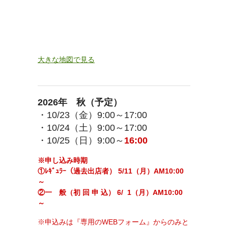
大きな地図で見る
2026年 秋（予定）
・10/23（金）9:00～17:00
・10/24（土）9:00～17:00
・10/25（日）9:00～
16:00
※申し込み時期
①ﾚｷﾞｭﾗｰ（過去出店者） 5/11（月）AM10:00
～
②一 般（初 回 申 込） 6/ 1（月）AM10:00
～
※申込みは『専用のWEBフォーム』からのみと