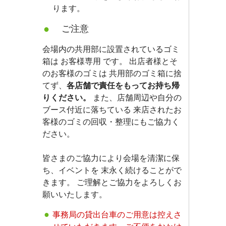
ります。
ご注意
会場内の共用部に設置されているゴミ
箱は お客様専用 です。 出店者様とそ
のお客様のゴミは 共用部のゴミ箱に捨
てず、
各店舗で責任をもってお持ち帰
りください。
また、店舗周辺や自分の
ブース付近に落ちている 来店されたお
客様のゴミの回収・整理にもご協力く
ださい。
皆さまのご協力により会場を清潔に保
ち、イベントを 末永く続けることがで
きます。 ご理解とご協力をよろしくお
願いいたします。
事務局の貸出台車のご用意は控えさ