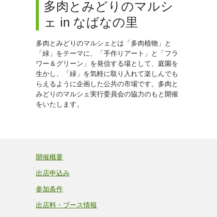
多肉とみどりのマルシ
ェ in なばなの里
多肉とみどりのマルシェとは「多肉植物」と
「緑」をテーマに、「手作りアート」と「フラ
ワー＆グリーン」を発信する場として、庭園を
生かし、「緑」を気軽に取り入れて楽しんでも
らえるように企画した公共の市場です。多肉と
みどりのマルシェ実行委員会の協力のもと開催
をいたします。
開催概要
出店申込み
参加条件
出店料・ブース情報