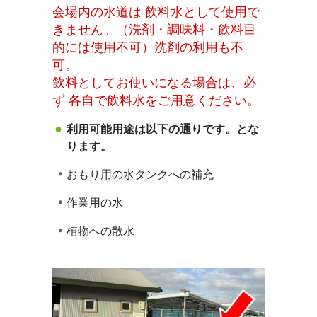
会場内の水道は 飲料水として使用で
きません。（洗剤・調味料・飲料目
的には使用不可）洗剤の利用も不
可。
飲料としてお使いになる場合は、必
ず 各自で飲料水をご用意ください。
利用可能用途は以下の通りです。とな
ります。
おもり用の水タンクへの補充
作業用の水
植物への散水