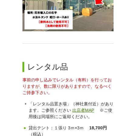
レンタル品
事前の申し込みでレンタル（有料）を行ってお
りますが、数に限りがありますので、なるべく
ご持参下さい。
「レンタル品置き場」（神社裏付近）があり
ます。ご参照ください
出店者MAP
※ご使
用後は同場所にご返却ください。
貸出テント：１張り 3ｍ×3ｍ
18,700円
（税込）