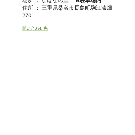
場所 ： なばなの里
B駐車場内
住所 ： 三重県桑名市長島町駒江漆畑
270
問い合わせ先