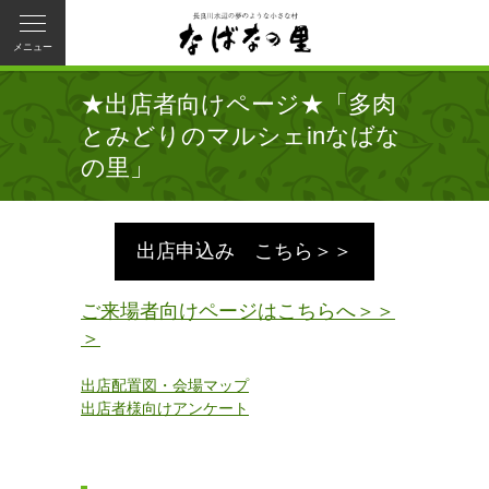
メニュー
★出店者向けページ★「多肉
とみどりのマルシェinなばな
の里」
出店申込み こちら＞＞
ご来場者向けページはこちらへ＞＞
＞
出店配置図・会場マップ
出店者様向けアンケート