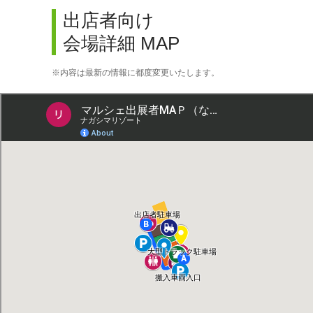
出店者向け
会場詳細 MAP
内容は最新の情報に都度変更いたします。