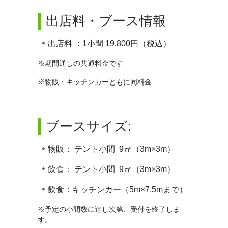
出店料・ブース情報
出店料 ：1小間 19,800円（税込）
※期間通しの共通料金です
※物販・キッチンカーともに同料金
ブースサイズ:
物販： テント小間 9㎡（3m×3m）
飲食： テント小間 9㎡（3m×3m）
飲食：キッチンカー（5m×7.5mまで）
※予定の小間数に達し次第、受付を終了しま
す。