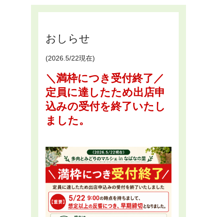
おしらせ
(2026.5/22現在)
＼満枠につき受付終了／
定員に達したため出店申
込みの受付を終了いたし
ました。