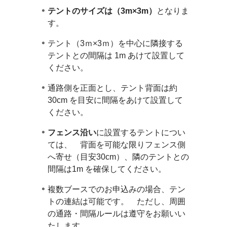
テントのサイズは（3m×3m）
となりま
す。
テント（3ｍ×3ｍ）を中心に隣接する
テントとの間隔は 1m あけて設置して
ください。
通路側を正面とし、テント背面は約
30cm を目安に間隔をあけて設置して
ください。
フェンス沿い
に設置するテントについ
ては、 背面を可能な限りフェンス側
へ寄せ（目安30cm）、隣のテントとの
間隔は1m を確保してください。
複数ブースでのお申込みの場合、テン
トの連結は可能です。 ただし、周囲
の通路・間隔ルールは遵守をお願いい
たします。