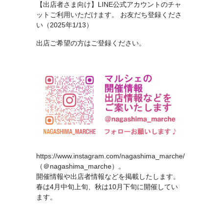
【出店者さま向け】
LINE公式アカウントのチャ
ット
ご利用いただけます。 お友だち登録くださ
い（2025年1/13）
出店ご希望の方はご登録ください。
https://www.instagram.com/nagashima_marche/
（＠nagashima_marche）。
開催情報や出店者情報などを掲載したします。
春は4月中旬上旬、秋は10月下旬に開催してい
ます。