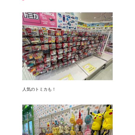
人気のトミカも！