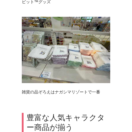
ビット™グッズ
雑貨の品ぞろえはナガシマリゾートで一番
豊富な人気キャラクタ
ー商品が揃う