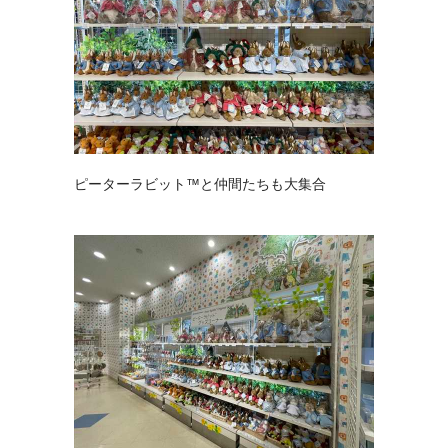
ピーターラビット™と仲間たちも大集合