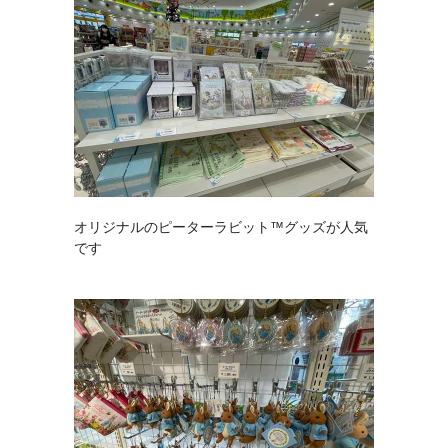
オリジナルのピーターラビット™グッズが人気
です