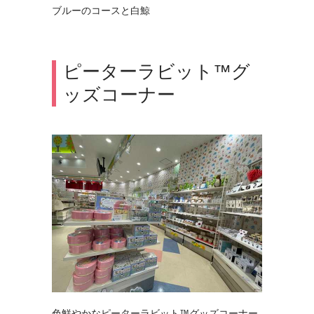
ブルーのコースと白鯨
ピーターラビット™グ
ッズコーナー
色鮮やかなピーターラビット™グッズコーナー