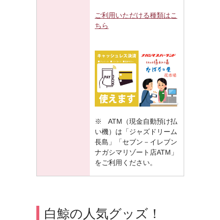
ご利用いただける種類はこ
ちら
※ ATM（現金自動預け払
い機）は「ジャズドリーム
長島」「セブン－イレブン
ナガシマリゾート店ATM」
をご利用ください。
白鯨の人気グッズ！