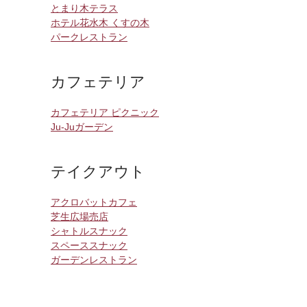
とまり木テラス
ホテル花水木 くすの木
パークレストラン
カフェテリア
カフェテリア ピクニック
Ju-Juガーデン
テイクアウト
アクロバットカフェ
芝生広場売店
シャトルスナック
スペーススナック
ガーデンレストラン