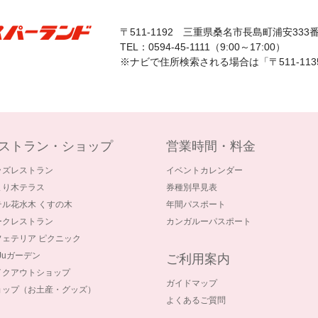
〒511-1192
三重県桑名市長島町浦安333
TEL：0594-45-1111（9:00～17:00）
※ナビで住所検索される場合は「〒511-11
ストラン・ショップ
営業時間・料金
ッズレストラン
イベントカレンダー
まり木テラス
券種別早見表
テル花水木 くすの木
年間パスポート
ークレストラン
カンガルーパスポート
フェテリア ピクニック
-Juガーデン
ご利用案内
イクアウトショップ
ガイドマップ
ョップ（お土産・グッズ）
よくあるご質問