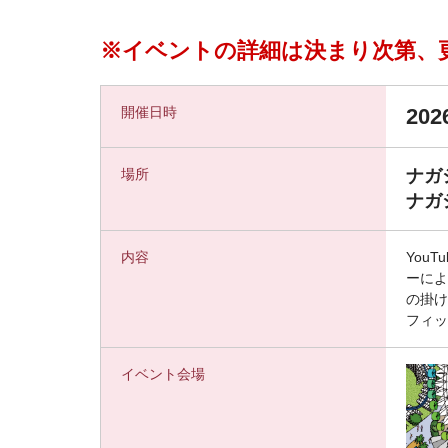
※イベントの詳細は決まり次第、
開催日時
20
場所
ナガ
ナガ
内容
You
ーによ
の掛け
フィッ
イベント会場