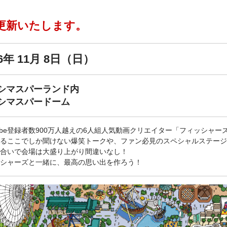
更新いたします。
26年 11月 8日（日）
シマスパーランド内
シマスパードーム
Tube登録者数900万人越えの6人組人気動画クリエイター「フィッシャー
るここでしか聞けない爆笑トークや、ファン必見のスペシャルステージ
合いで会場は大盛り上がり間違いなし！
シャーズと一緒に、最高の思い出を作ろう！