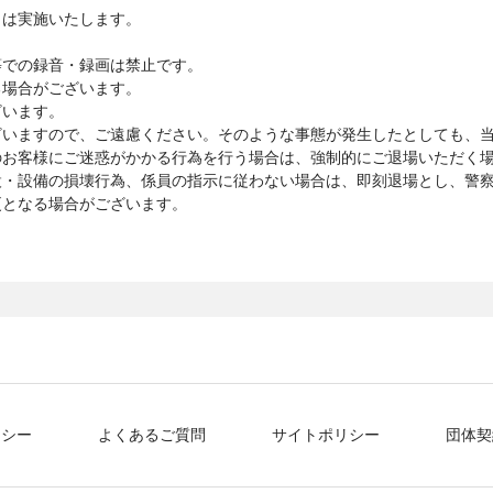
トは実施いたします。
等での録音・録画は禁止です。
る場合がございます。
ざいます。
ざいますので、ご遠慮ください。そのような事態が発生したとしても、
のお客様にご迷惑がかかる行為を行う場合は、強制的にご退場いただく
設・設備の損壊行為、係員の指示に従わない場合は、即刻退場とし、警
更となる場合がございます。
リシー
よくあるご質問
サイトポリシー
団体契