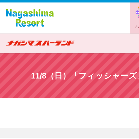
ナ
11/8（日）「フィッシャ