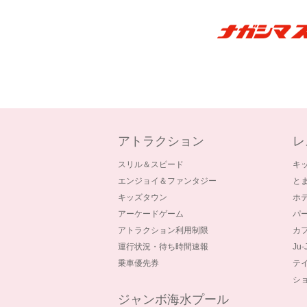
アトラクション
レ
スリル＆スピード
キ
エンジョイ＆ファンタジー
と
キッズタウン
ホ
アーケードゲーム
パ
アトラクション利用制限
カ
運行状況・待ち時間速報
Ju
乗車優先券
テ
シ
ジャンボ海水プール