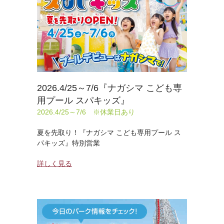
2026.4/25～7/6『ナガシマ こども専
用プール スパキッズ』
2026.4/25～7/6 ※休業日あり
夏を先取り！『ナガシマ こども専用プール ス
パキッズ』特別営業
詳しく見る