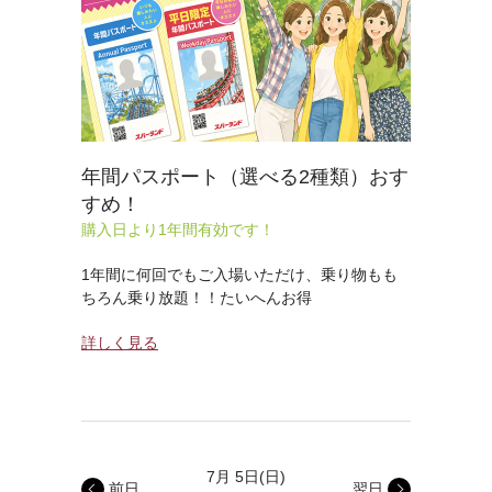
年間パスポート（選べる2種類）おす
すめ！
購入日より1年間有効です！
1年間に何回でもご入場いただけ、乗り物もも
ちろん乗り放題！！たいへんお得
詳しく見る
7月 5日
(日)
前日
翌日