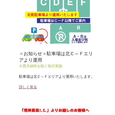
＜お知らせ＞駐車場は北Ｃ～Ｆエリ
アより運用
※悪天候時を除く毎日実施
駐車場は北Ｃ～Ｆエリアより運用いたします。
詳しく見る