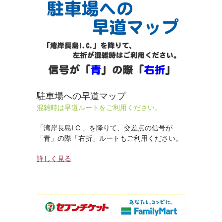
駐車場への早道マップ
混雑時は早道ルートをご利用ください。
「湾岸長島I.C.」を降りて、交差点の信号が
「青」の際「右折」ルートもご利用ください。
詳しく見る