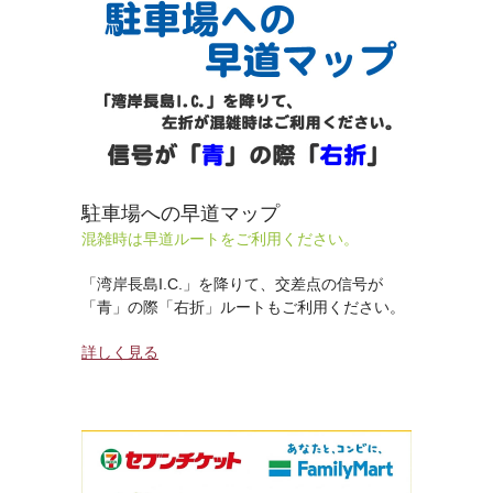
駐車場への早道マップ
混雑時は早道ルートをご利用ください。
「湾岸長島I.C.」を降りて、交差点の信号が
「青」の際「右折」ルートもご利用ください。
詳しく見る