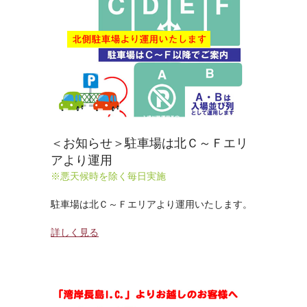
＜お知らせ＞駐車場は北Ｃ～Ｆエリ
アより運用
※悪天候時を除く毎日実施
駐車場は北Ｃ～Ｆエリアより運用いたします。
詳しく見る