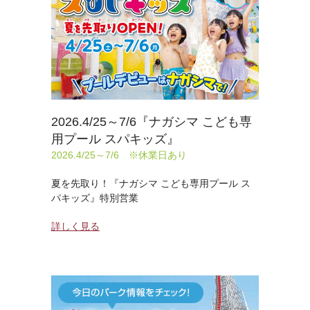
2026.4/25～7/6『ナガシマ こども専
用プール スパキッズ』
2026.4/25～7/6 ※休業日あり
夏を先取り！『ナガシマ こども専用プール ス
パキッズ』特別営業
詳しく見る