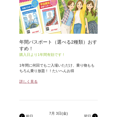
年間パスポート（選べる2種類）おす
すめ！
購入日より1年間有効です！
1年間に何回でもご入場いただけ、乗り物もも
ちろん乗り放題！！たいへんお得
詳しく見る
7月 3日
(金)
前日
翌日