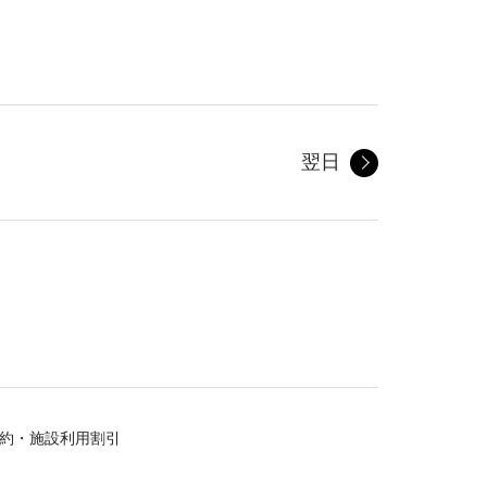
翌日
約・施設利用割引