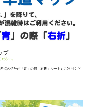
ップ
ください。
、交差点の信号が「青」の際「右折」ルートもご利用くだ