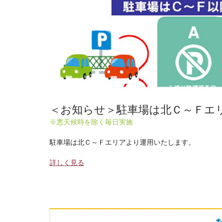
＜お知らせ＞駐車場は北Ｃ～Ｆエ
※悪天候時を除く毎日実施
駐車場は北Ｃ～Ｆエリアより運用いたします。
詳しく見る