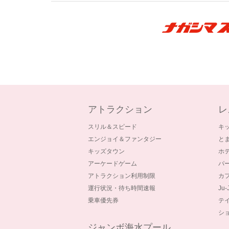
アトラクション
レ
スリル＆スピード
キ
エンジョイ＆ファンタジー
と
キッズタウン
ホ
アーケードゲーム
パ
アトラクション利用制限
カ
運行状況・待ち時間速報
Ju
乗車優先券
テ
シ
ジャンボ海水プール