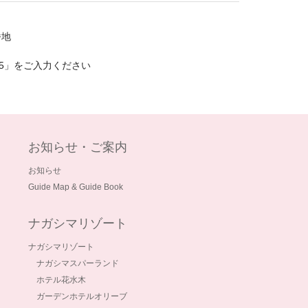
番地
35」をご入力ください
お知らせ・ご案内
お知らせ
Guide Map & Guide Book
ナガシマリゾート
ナガシマリゾート
ナガシマスパーランド
ホテル花水木
ガーデンホテルオリーブ