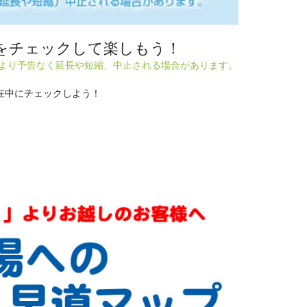
をチェックして楽しもう！
により予告なく延長や短縮、中止される場合があります。
在中にチェックしよう！