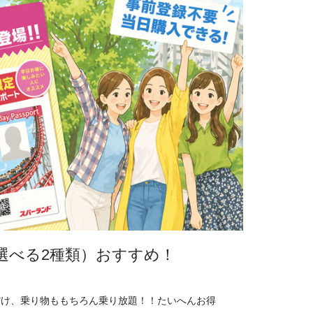
選べる2種類）おすすめ！
！
だけ、乗り物ももちろん乗り放題！！たいへんお得