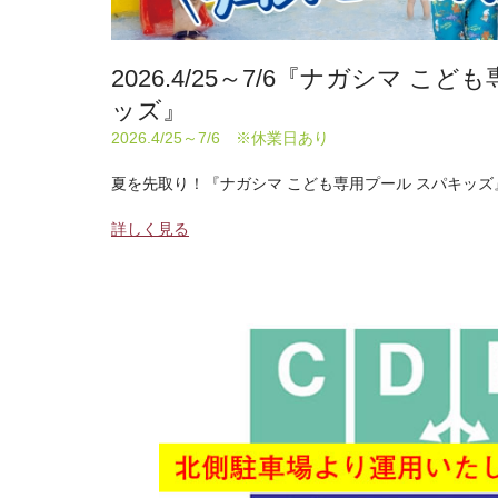
2026.4/25～7/6『ナガシマ こ
ッズ』
2026.4/25～7/6 ※休業日あり
夏を先取り！『ナガシマ こども専用プール スパキッズ
詳しく見る