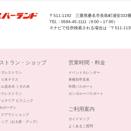
〒511-1192
三重県桑名市長島町浦安333
TEL：0594-45-1111（9:00～17:00）
※ナビで住所検索される場合は「〒511-11
ストラン・ショップ
営業時間・料金
ッズレストラン
イベントカレンダー
まり木テラス
券種別早見表
テル花水木 くすの木
年間パスポート
ークレストラン
カンガルーパスポート
フェテリア ピクニック
-Juガーデン
ご利用案内
イクアウトショップ
ガイドマップ
ョップ（お土産・グッズ）
よくあるご質問