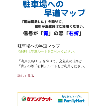
駐車場への早道マップ
混雑時は早道ルートをご利用ください。
「湾岸長島I.C.」を降りて、交差点の信号が
「青」の際「右折」ルートもご利用ください。
詳しく見る