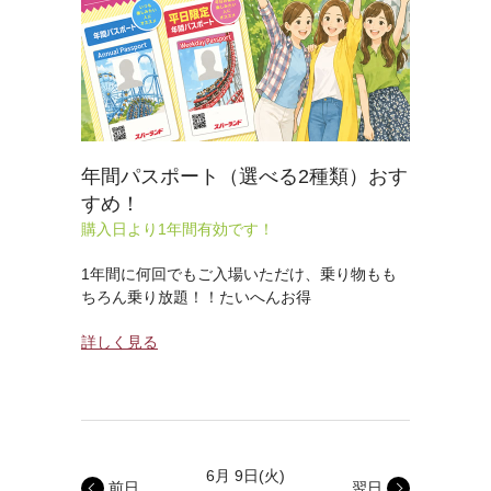
年間パスポート（選べる2種類）おす
すめ！
購入日より1年間有効です！
1年間に何回でもご入場いただけ、乗り物もも
ちろん乗り放題！！たいへんお得
詳しく見る
6月 9日
(火)
前日
翌日