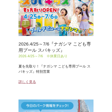
2026.4/25～7/6『ナガシマ こども専
用プール スパキッズ』
2026.4/25～7/6 ※休業日あり
夏を先取り！『ナガシマ こども専用プール ス
パキッズ』特別営業
詳しく見る