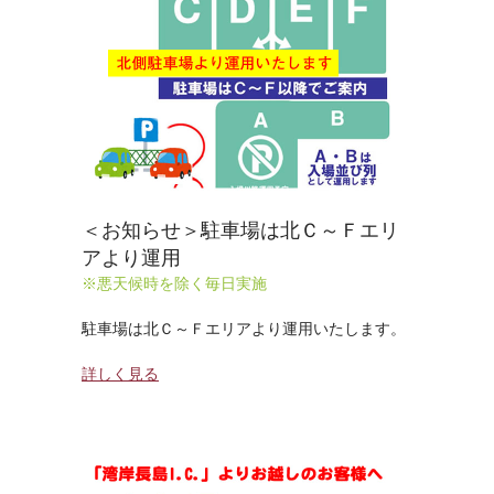
＜お知らせ＞駐車場は北Ｃ～Ｆエリ
アより運用
※悪天候時を除く毎日実施
駐車場は北Ｃ～Ｆエリアより運用いたします。
詳しく見る