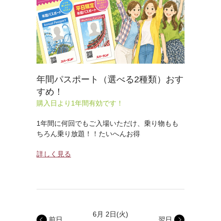
年間パスポート（選べる2種類）おす
すめ！
購入日より1年間有効です！
1年間に何回でもご入場いただけ、乗り物もも
ちろん乗り放題！！たいへんお得
詳しく見る
6月 2日
(火)
前日
翌日