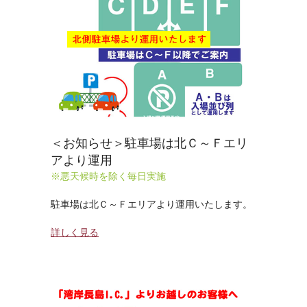
＜お知らせ＞駐車場は北Ｃ～Ｆエリ
アより運用
※悪天候時を除く毎日実施
駐車場は北Ｃ～Ｆエリアより運用いたします。
詳しく見る