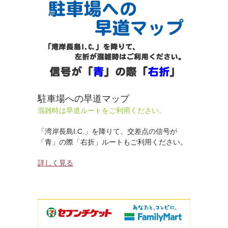
駐車場への早道マップ
混雑時は早道ルートをご利用ください。
「湾岸長島I.C.」を降りて、交差点の信号が
「青」の際「右折」ルートもご利用ください。
詳しく見る