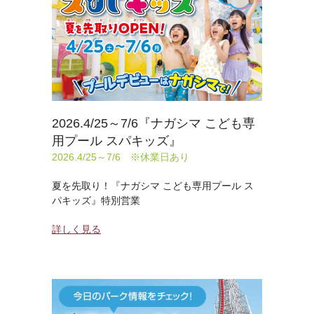
2026.4/25～7/6『ナガシマ こども専
用プール スパキッズ』
2026.4/25～7/6 ※休業日あり
夏を先取り！『ナガシマ こども専用プール ス
パキッズ』特別営業
詳しく見る