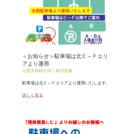
＜お知らせ＞駐車場は北Ｃ～Ｆエリ
アより運用
※悪天候時を除く毎日実施
駐車場は北Ｃ～Ｆエリアより運用いたします。
詳しく見る