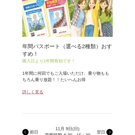
年間パスポート（選べる2種類）おす
すめ！
購入日より1年間有効です！
1年間に何回でもご入場いただけ、乗り物もも
ちろん乗り放題！！たいへんお得
詳しく見る
11月 9日
(日)
前日
翌日