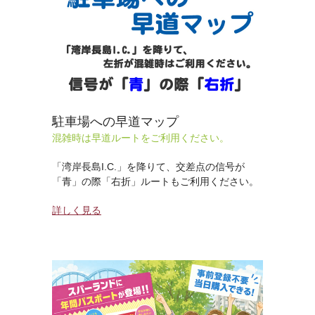
駐車場への早道マップ
混雑時は早道ルートをご利用ください。
「湾岸長島I.C.」を降りて、交差点の信号が
「青」の際「右折」ルートもご利用ください。
詳しく見る