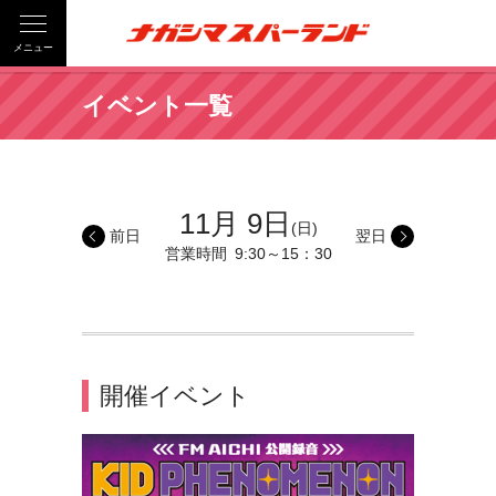
メニュー
イベント一覧
11月 9日
(日)
前日
翌日
営業時間
9:30～15：30
開催イベント