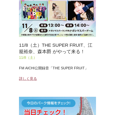
11/8（土）THE SUPER FRUIT、江
籠裕奈、森本爵 がやって来る！
11/8（土）
FM AICHI公開録音「THE SUPER FRUIT」
詳しく見る