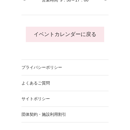
営業時間
9：30～17：00
イベントカレンダーに戻る
プライバシーポリシー
よくあるご質問
サイトポリシー
団体契約・施設利用割引