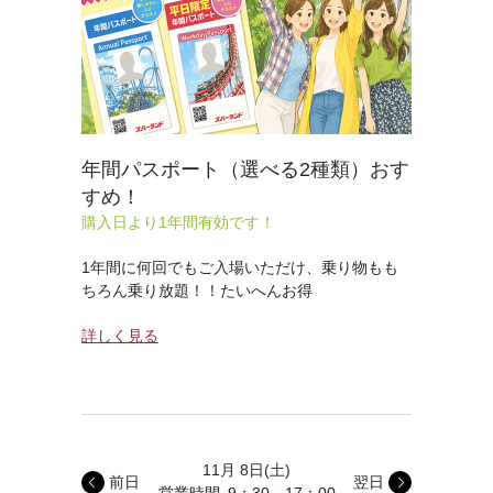
年間パスポート（選べる2種類）おす
すめ！
購入日より1年間有効です！
1年間に何回でもご入場いただけ、乗り物もも
ちろん乗り放題！！たいへんお得
詳しく見る
11月 8日
(土)
前日
翌日