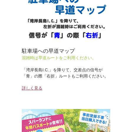
駐車場への早道マップ
混雑時は早道ルートをご利用ください。
「湾岸長島I.C.」を降りて、交差点の信号が
「青」の際「右折」ルートもご利用ください。
詳しく見る