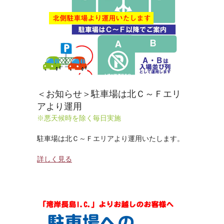
＜お知らせ＞駐車場は北Ｃ～Ｆエリ
アより運用
※悪天候時を除く毎日実施
駐車場は北Ｃ～Ｆエリアより運用いたします。
詳しく見る