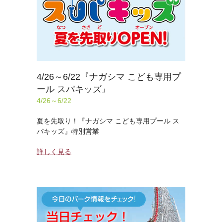
4/26～6/22『ナガシマ こども専用プ
ール スパキッズ』
4/26～6/22
夏を先取り！『ナガシマ こども専用プール ス
パキッズ』特別営業
詳しく見る