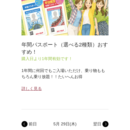
年間パスポート（選べる2種類）おす
すめ！
購入日より1年間有効です！
1年間に何回でもご入場いただけ、乗り物もも
ちろん乗り放題！！たいへんお得
詳しく見る
前日
5月 29日
(木)
翌日