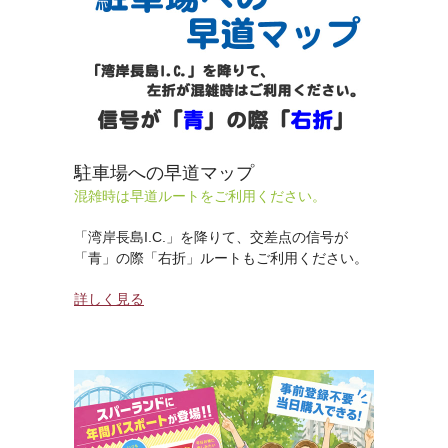
駐車場への早道マップ
混雑時は早道ルートをご利用ください。
「湾岸長島I.C.」を降りて、交差点の信号が
「青」の際「右折」ルートもご利用ください。
詳しく見る