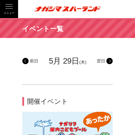
メニュー
イベント一覧
5月 29日
前日
翌日
(木)
開催イベント