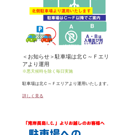
＜お知らせ＞駐車場は北Ｃ～Ｆエリ
アより運用
※悪天候時を除く毎日実施
駐車場は北Ｃ～Ｆエリアより運用いたします。
詳しく見る