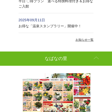
平日 〇得プラン 選べる特撰料理付き＆お得な
ご入館
2025年09月11日
お得な「温泉スタンプラリー」開催中！
お知らせ一覧
なばなの里