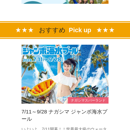
おすすめ
Pick up
ナガシマスパーランド
7/11～9/28 ナガシマ ジャンボ海水プ
ール
いよいよ、7/11開幕！！世界最大級のウォータ