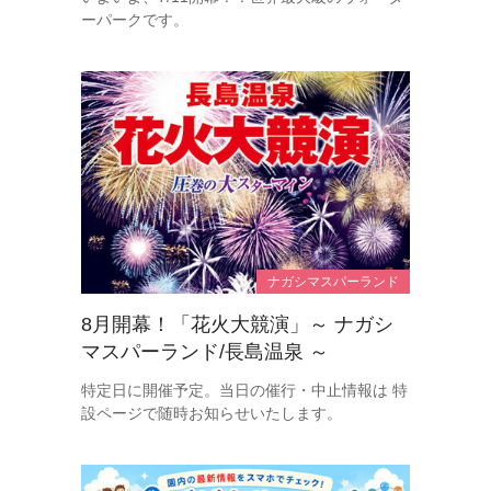
ーパークです。
ナガシマスパーランド
8月開幕！「花火大競演」～ ナガシ
マスパーランド/長島温泉 ～
特定日に開催予定。当日の催行・中止情報は 特
設ページで随時お知らせいたします。