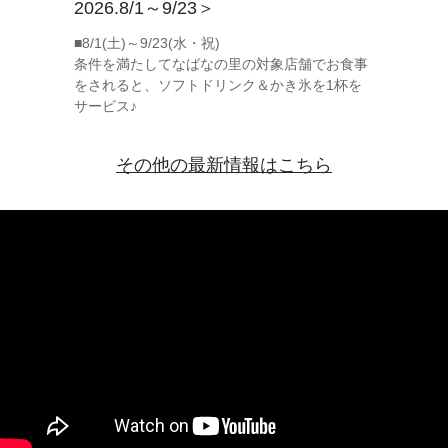
2026.8/1～9/23＞
■8/1(土)～9/23(水・祝)
条件を満たしてなばなの里の対象店舗でお食事
をされると、ソフトドリンク＆かき氷を1杯を
サービス♪
その他の最新情報はこちら