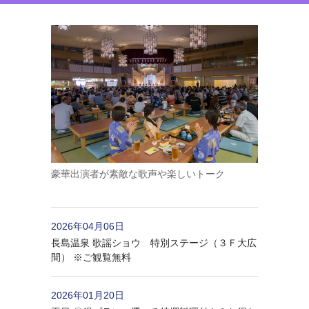
豪華出演者が素敵な歌声や楽しいトーク
2026年04月06日
長島温泉 歌謡ショウ 特別ステージ（３Ｆ大広
間） ※ご観覧無料
2026年01月20日