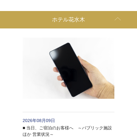
ホテル花水木
2026年08月09日
■ 当日、ご宿泊のお客様へ ～パブリック施設
ほか 営業状況～