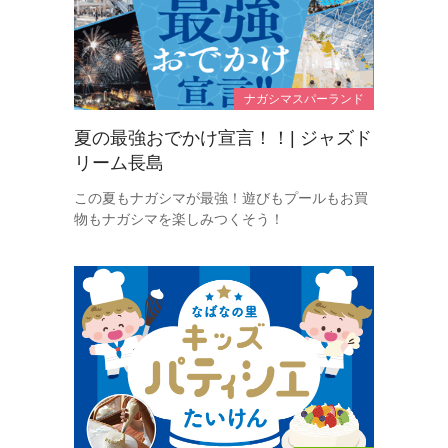
ナガシマスパーランド
夏の最強おでかけ宣言！！| ジャズド
リーム長島
この夏もナガシマが最強！遊びもプールもお買
物もナガシマを楽しみつくそう！​