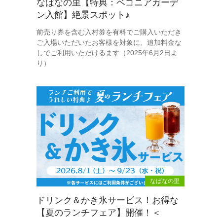
なばなの里【特典：ベゴニアガーデ
ン入館】絶景スポット♪
前売り券を含む入村券を有料でご購入いただき
ご入場いただいたお客様を対象に、追加料金な
しでご利用いただけるます（2025年6月2日よ
り）
なばなの里
ドリンク＆かき氷サービス！お得な
【夏のランチフェア】開催！＜