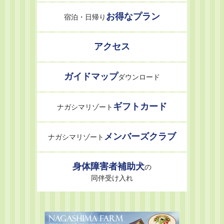
お得なプラン
宿泊・日帰り
アクセス
ガイドマップ
ダウンロード
ギフトカード
ナガシマリゾート
メンバーズクラブ
ナガシマリゾート
身体障害者補助犬
の
同伴受け入れ