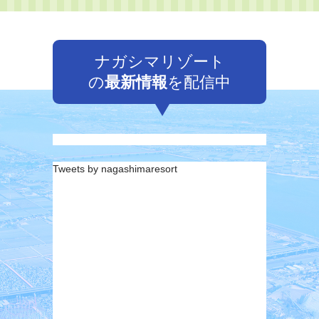
ナガシマリゾート
の
最新情報
を配信中
Tweets by nagashimaresort