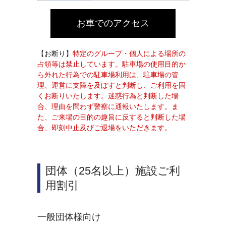
お車でのアクセス
【お断り】
特定のグループ・個人による場所の
占領等は禁止しています。駐車場の使用目的か
ら外れた行為での駐車場利用は、駐車場の管
理、運営に支障を及ぼすと判断し、ご利用を固
くお断りいたします。迷惑行為と判断した場
合、理由を問わず警察に通報いたします。ま
た、ご来場の目的の趣旨に反すると判断した場
合、即刻中止及びご退場をいただきます。
団体（25名以上）施設ご利
用割引
一般団体様向け