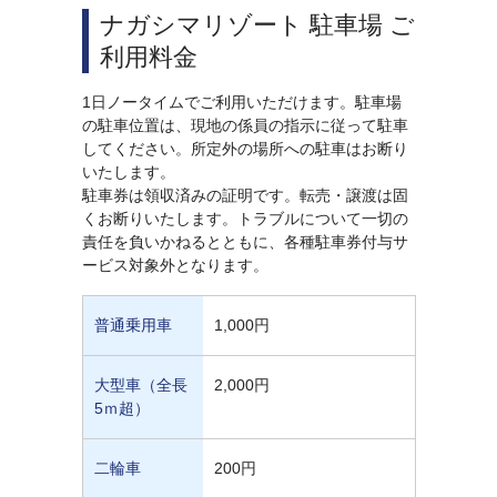
ナガシマリゾート 駐車場 ご
利用料金
1日ノータイムでご利用いただけます。駐車場
の駐車位置は、現地の係員の指示に従って駐車
してください。所定外の場所への駐車はお断り
いたします。
駐車券は領収済みの証明です。転売・譲渡は固
くお断りいたします。トラブルについて一切の
責任を負いかねるとともに、各種駐車券付与サ
ービス対象外となります。
普通乗用車
1,000円
大型車（全長
2,000円
5ｍ超）
二輪車
200円