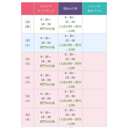
ナガシマ
ジャンボ
湯あみの島
スパーランド
海水プール
9：30～
9：30～
1日
21：00
16：30
（金）
/入浴10時～/受付
閉門30分後
～20時
9：30～
9：30～
2日
23：00
18：00
（土）
/入浴10時～/受付
閉門30分後
～22時
9：30～
9：30～
3日
23：00
16：30
（日）
/入浴10時～/受付
閉門30分後
～22時
9：30～
9：30～
4日
23：00
18：00
（月）
/入浴10時～/受付
閉門30分後
～22時
9：30～
9：30～
5日
23：00
18：00
（火）
/入浴10時～/受付
閉門30分後
～22時
9：30～
9：30～
6日
23：00
16：30
（水）
/入浴10時～/受付
閉門30分後
～22時