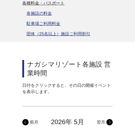
各種料金・パスポート
各施設の料金
駐車場ご利用料金
団体（25名以上）施設ご利用割引
ナガシマリゾート各施設 営
業時間
日付をクリックすると、その日の開催イベント
を表示します。
2026年 5月
前月
翌月