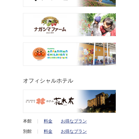
オフィシャルホテル
本館
料金
お得なプラン
別館
料金
お得なプラン