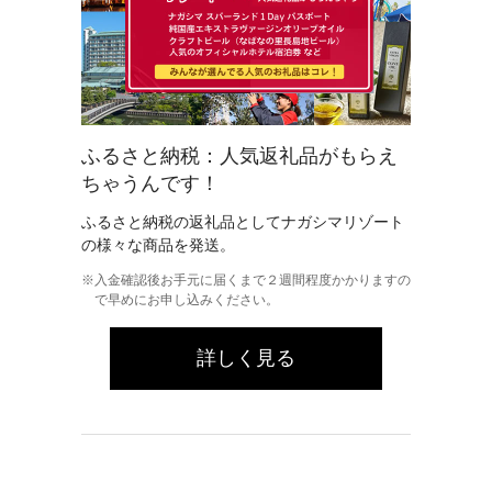
ふるさと納税：人気返礼品がもらえ
ちゃうんです！
ふるさと納税の​返礼品としてナガシマリゾート
の様々な商品を発送。
入金確認後お手元に届くまで２週間程度かかりますの
で早めにお申し込みください。
詳しく見る