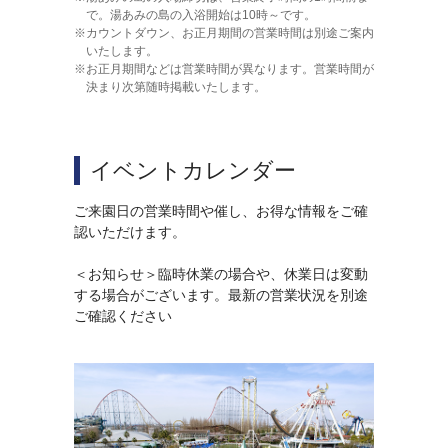
で。湯あみの島の入浴開始は10時～です。
カウントダウン、お正月期間の営業時間は別途ご案内
いたします。
お正月期間などは営業時間が異なります。営業時間が
決まり次第随時掲載いたします。
イベントカレンダー
ご来園日の営業時間や催し、お得な情報をご確
認いただけます。
＜お知らせ＞臨時休業の場合や、休業日は変動
する場合がございます。最新の営業状況を別途
ご確認ください