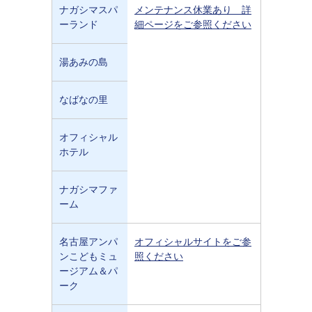
ナガシマスパ
メンテナンス休業あり 詳
ーランド
細ページをご参照ください
湯あみの島
なばなの里
オフィシャル
ホテル
ナガシマファ
ーム
名古屋アンパ
オフィシャルサイトをご参
ンこどもミュ
照ください
ージアム＆パ
ーク