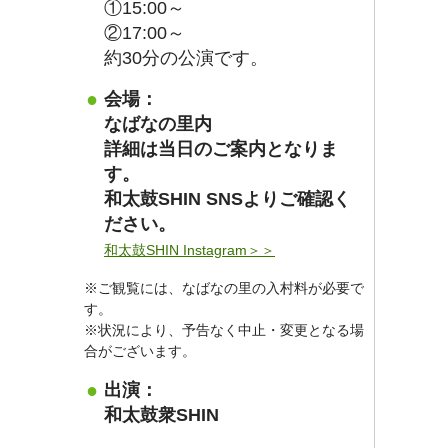
①15:00～
②17:00～
約30分の公演です。
会場：
なばなの里内
詳細は当日のご案内となりま
す。
和太鼓SHIN SNSよりご確認く
ださい。
和太鼓SHIN Instagram＞＞
※ご観覧には、なばなの里の入村料が必要で
す。
※状況により、予告なく中止・変更となる場
合がございます。
出演：
和太鼓衆SHIN