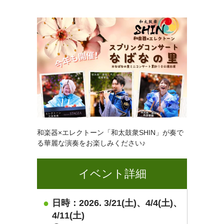
和楽器×エレクトーン「和太鼓衆SHIN」
が奏で
る華麗な演奏をお楽しみください♪
イベント詳細
日時：2026. 3/21(土)、4/4(土)、
4/11(土)