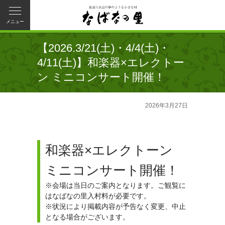
メニュー
【2026.3/21(土)・4/4(土)・
4/11(土)】和楽器×エレクトー
ン ミニコンサート開催！
2026年3月27日
和楽器×エレクトーン
ミニコンサート開催！
※会場は当日のご案内となります。ご観覧に
はなばなの里入村料が必要です。
※状況により掲載内容が予告なく変更、中止
となる場合がございます。