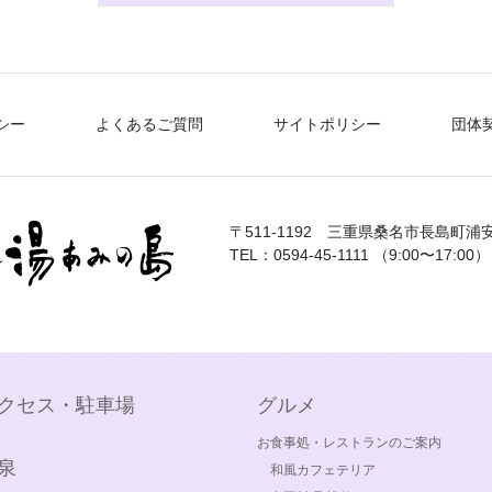
シー
よくあるご質問
サイトポリシー
団体
〒511-1192
三重県桑名市長島町浦安
TEL：0594-45-1111 （9:00〜17:00）
クセス・駐車場
グルメ
お食事処・レストランのご案内
泉
和風カフェテリア