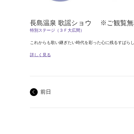
長島温泉 歌謡ショウ ※ご観覧無
特別ステージ（３Ｆ大広間）
これからも歌い継ぎたい時代を彩った心に残るすばら
詳しく見る
前日