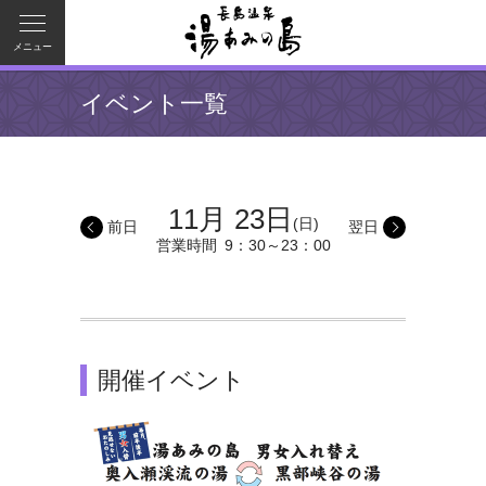
メニュー
イベント一覧
11月 23日
(日)
前日
翌日
営業時間
9：30～23：00
開催イベント