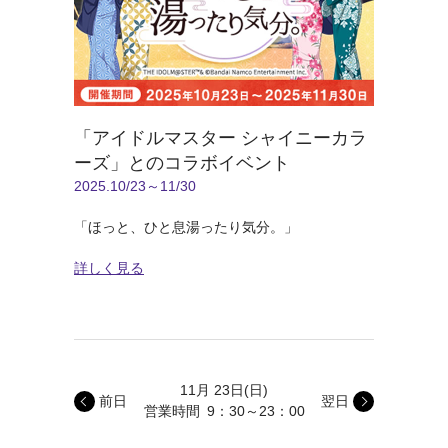
「アイドルマスター シャイニーカラ
ーズ」とのコラボイベント
2025.10/23～11/30
「ほっと、ひと息湯ったり気分。」
詳しく見る
11月 23日
(日)
前日
翌日
営業時間
9：30～23：00