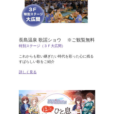
長島温泉 歌謡ショウ ※ご観覧無料
特別ステージ（３Ｆ大広間）
これからも歌い継ぎたい時代を彩った心に残る
すばらしい歌をご紹介
詳しく見る