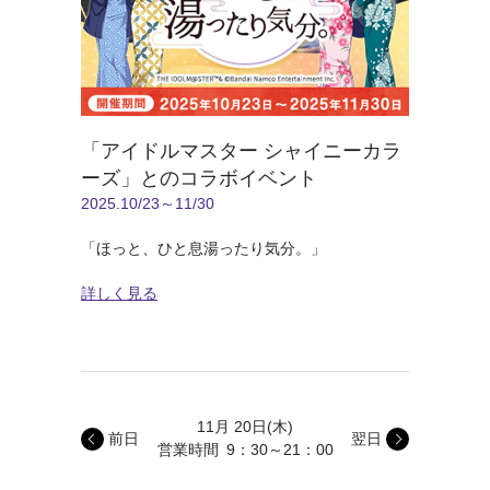
「アイドルマスター シャイニーカラ
ーズ」とのコラボイベント
2025.10/23～11/30
「ほっと、ひと息湯ったり気分。」
詳しく見る
11月 20日
(木)
前日
翌日
営業時間
9：30～21：00