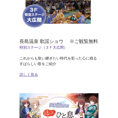
長島温泉 歌謡ショウ ※ご観覧無料
特別ステージ（３Ｆ大広間）
これからも歌い継ぎたい時代を彩った心に残る
すばらしい歌をご紹介
詳しく見る