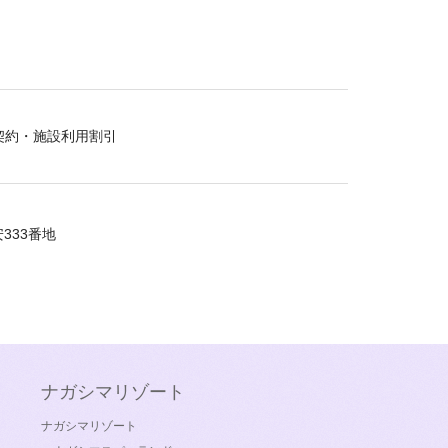
契約・施設利用割引
333番地
ナガシマリゾート
ナガシマリゾート