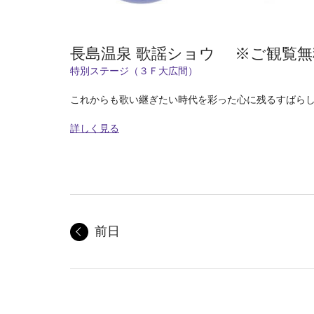
長島温泉 歌謡ショウ ※ご観覧無
特別ステージ（３Ｆ大広間）
これからも歌い継ぎたい時代を彩った心に残るすばら
詳しく見る
前日