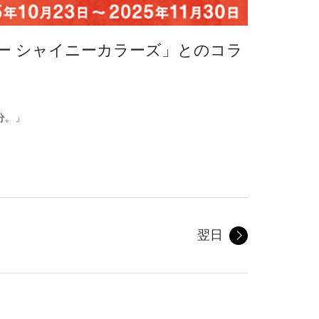
ー シャイニーカラーズ」とのコラ
分。」
翌日