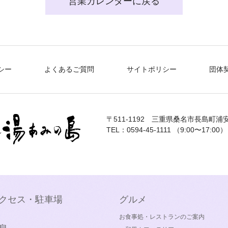
営業カレンダーに戻る
シー
よくあるご質問
サイトポリシー
団体
〒511-1192
三重県桑名市長島町浦安
TEL：0594-45-1111 （9:00〜17:00）
クセス・駐車場
グルメ
お食事処・レストランのご案内