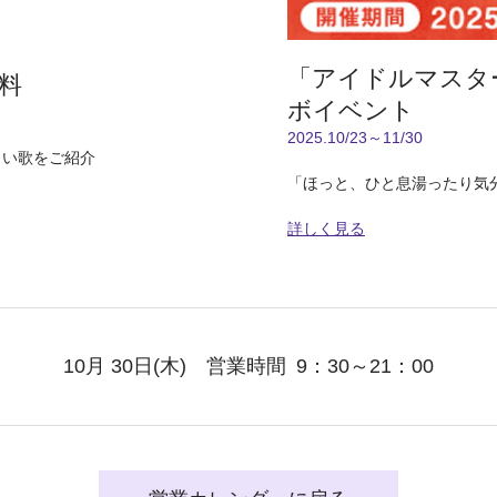
「アイドルマスタ
料
ボイベント
2025.10/23～11/30
しい歌をご紹介
「ほっと、ひと息湯ったり気
詳しく見る
10月 30日
(木)
営業時間
9：30～21：00