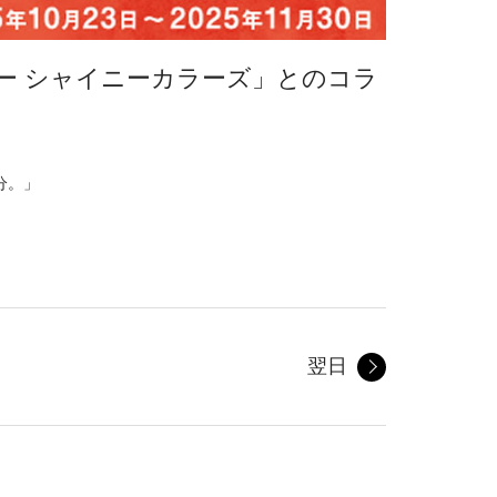
ー シャイニーカラーズ」とのコラ
分。」
翌日