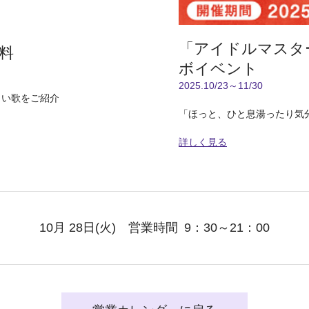
「アイドルマスタ
料
ボイベント
2025.10/23～11/30
しい歌をご紹介
「ほっと、ひと息湯ったり気
詳しく見る
10月 28日
(火)
営業時間
9：30～21：00