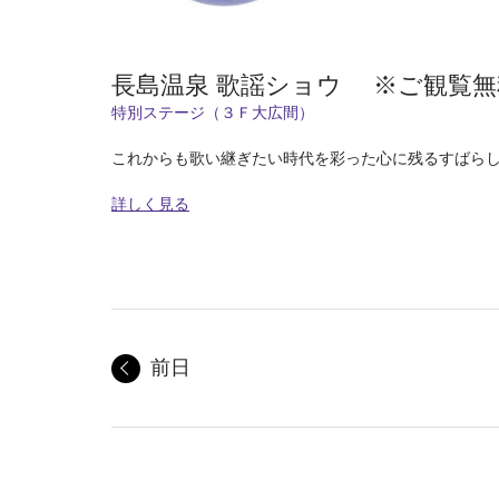
長島温泉 歌謡ショウ ※ご観覧無
特別ステージ（３Ｆ大広間）
これからも歌い継ぎたい時代を彩った心に残るすばら
詳しく見る
前日