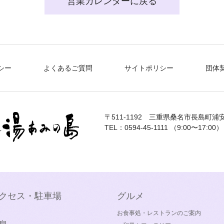
営業カレンダーに戻る
シー
よくあるご質問
サイトポリシー
団体
〒511-1192
三重県桑名市長島町浦安
TEL：0594-45-1111 （9:00〜17:00）
クセス・駐車場
グルメ
お食事処・レストランのご案内