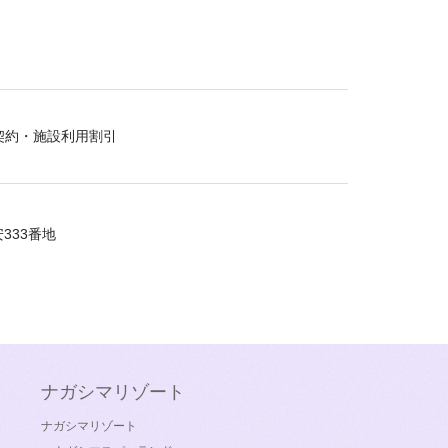
契約・施設利用割引
333番地
ナガシマリゾート
ナガシマリゾート