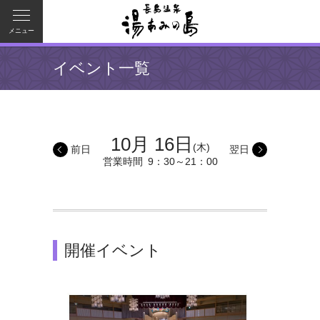
メニュー
イベント一覧
10月 16日
(木)
前日
翌日
営業時間
9：30～21：00
開催イベント