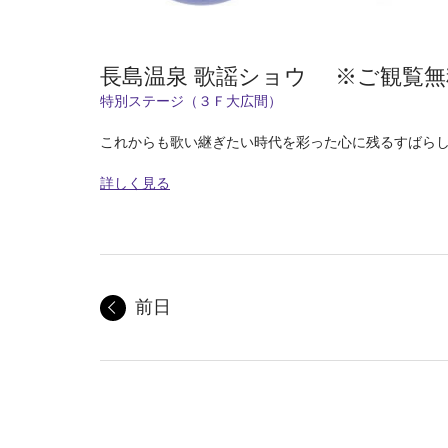
長島温泉 歌謡ショウ ※ご観覧無
特別ステージ（３Ｆ大広間）
これからも歌い継ぎたい時代を彩った心に残るすばら
詳しく見る
前日