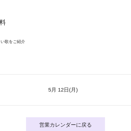
料
しい歌をご紹介
5月 12日
(月)
営業カレンダーに戻る