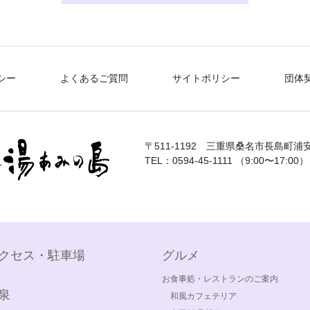
シー
よくあるご質問
サイトポリシー
団体
〒511-1192
三重県桑名市長島町浦安
TEL：0594-45-1111 （9:00〜17:00）
クセス・駐車場
グルメ
お食事処・レストランのご案内
泉
和風カフェテリア