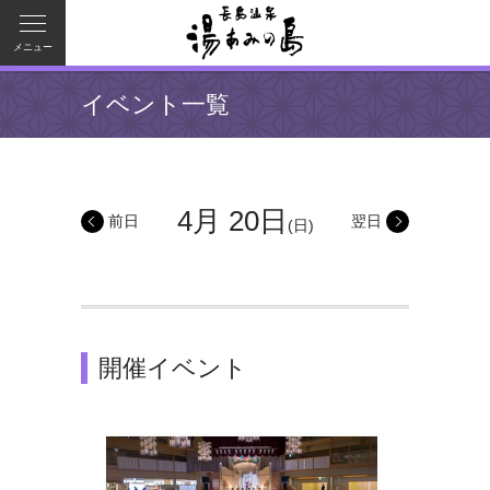
メニュー
イベント一覧
4月 20日
前日
翌日
(日)
開催イベント