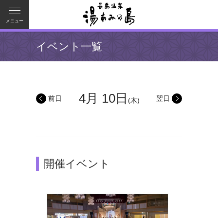
メニュー
イベント一覧
4月 10日
前日
翌日
(木)
開催イベント