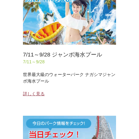
7/11～9/28 ジャンボ海水プール
7/11～9/28
世界最大級のウォーターパーク ナガシマジャン
ボ海水プール
詳しく見る