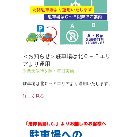
＜お知らせ＞駐車場は北Ｃ～Ｆエリ
アより運用
※悪天候時を除く毎日実施
駐車場は北Ｃ～Ｆエリアより運用いたします。
詳しく見る