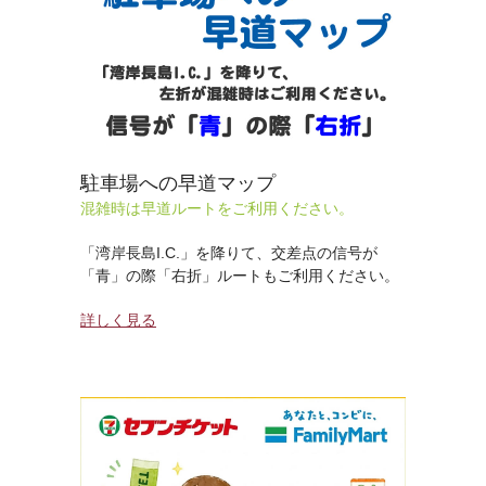
駐車場への早道マップ
混雑時は早道ルートをご利用ください。
「湾岸長島I.C.」を降りて、交差点の信号が
「青」の際「右折」ルートもご利用ください。
詳しく見る